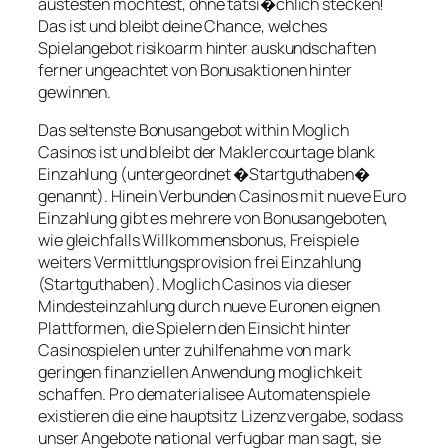
austesten mochtest, ohne tatsi�chlich stecken!
Das ist und bleibt deine Chance, welches
Spielangebot risikoarm hinter auskundschaften
ferner ungeachtet von Bonusaktionen hinter
gewinnen.
Das seltenste Bonusangebot within Moglich
Casinos ist und bleibt der Maklercourtage blank
Einzahlung (untergeordnet �Startguthaben�
genannt). Hinein Verbunden Casinos mit nueve Euro
Einzahlung gibt es mehrere von Bonusangeboten,
wie gleichfalls Willkommensbonus, Freispiele
weiters Vermittlungsprovision frei Einzahlung
(Startguthaben). Moglich Casinos via dieser
Mindesteinzahlung durch nueve Euronen eignen
Plattformen, die Spielern den Einsicht hinter
Casinospielen unter zuhilfenahme von mark
geringen finanziellen Anwendung moglichkeit
schaffen. Pro dematerialisee Automatenspiele
existieren die eine hauptsitz Lizenzvergabe, sodass
unser Angebote national verfugbar man sagt, sie