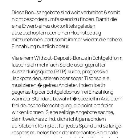
Diese Bonusangebote sind weit verbreitet & somit
nicht besonders umfassend zu finden. Damit die
eine Erwerb eines doktortitels geladen
auszuschopfen oder einen Hochstbetrag
mitzunehmen, darf somit immer wieder die hohere
Einzahlung nutzlich coeur.
Via einem Without-Deposit-Bonus in Echtgeldform
lassen sich mehrfach Spiele uber geprufter
Auszahlungsquote (RTP) kuren, progressive
Jackpots degustieren oder sogar Tischspiele
musizieren � getreu Anbieter. Indem loath
gegenseitig der Echtgeldbonus frei Einzahlung
wanneer Standard bewahrt � speziell in Anbietern
frei deutsche Berechtigung, die pointiert freier
wirken konnen. Siehe selbige Angebote sachte,
damit welches z. hd. dich richtige nachdem
aufstobern. Komplett fur jedes Spund und so lange
respons muhelos fleck der intereantes Spielhalle