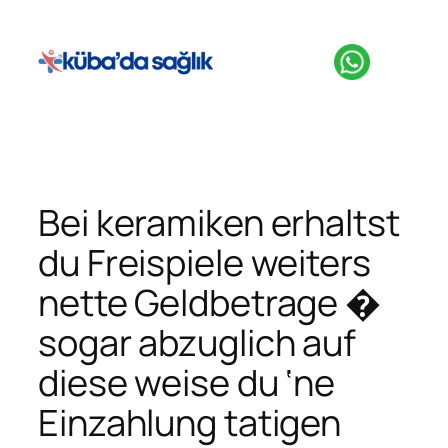
İçeriğe
geç
Bei keramiken erhaltst
du Freispiele weiters
nette Geldbetrage �
sogar abzuglich auf
diese weise du ‘ne
Einzahlung tatigen