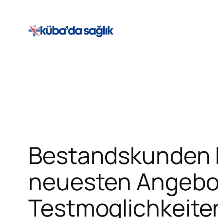
İçeriğe
geç
Bestandskunden b
neuesten Angebot
Testmoglichkeite