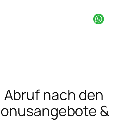
 Abruf nach den
 Bonusangebote &