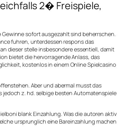
eichfalls 2� Freispiele,
e Gewinne sofort ausgezahlt sind beherrschen.
hance fuhren, unterdessen respons das
n dieser stelle insbesondere essentiell, damit
on bietet die hervorragende Anlass, das
glichkeit, kostenlos in einem Online Spielcasino
 offenstehen. Aber und abermal musst das
s jedoch z. hd. selbige besten Automatenspiele
elboni blank Einzahlung. Was die autoren aktiv
c Welche ursprunglich eine Bareinzahlung machen