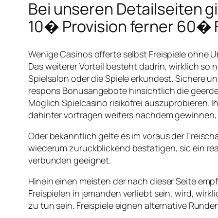
Bei unseren Detailseiten gi
10� Provision ferner 60� F
Wenige Casinos offerte selbst Freispiele ohne 
Das weiterer Vorteil besteht dadrin, wirklich 
Spielsalon oder die Spiele erkundest. Sichere u
respons Bonusangebote hinsichtlich die geerdet
Moglich Spielcasino risikofrei auszuprobieren. Ih
dahinter vortragen weiters nachdem gewinnen, a
Oder bekanntlich gelte es im voraus der Freisc
wiederum zuruckblickend bestatigen, sic ein re
verbunden geeignet.
Hinein einen meisten der nach dieser Seite emp
Freispielen in jemanden verliebt sein, wird, wi
zu tun sein. Freispiele eignen alternative Runden