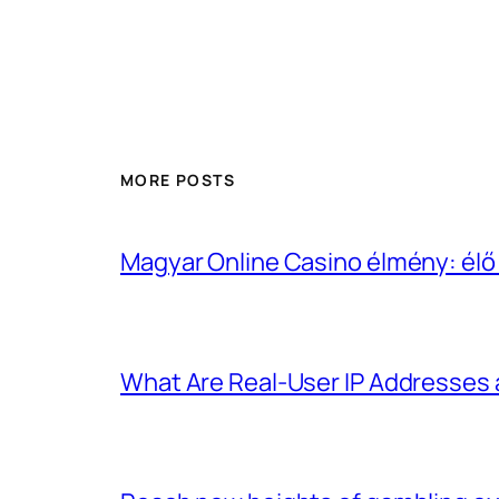
MORE POSTS
Magyar Online Casino élmény: élő
What Are Real-User IP Addresses