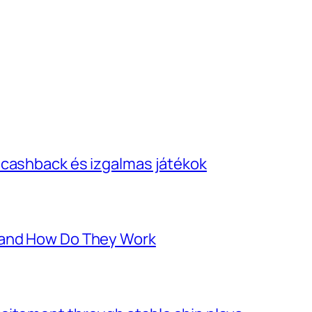
 cashback és izgalmas játékok
 and How Do They Work