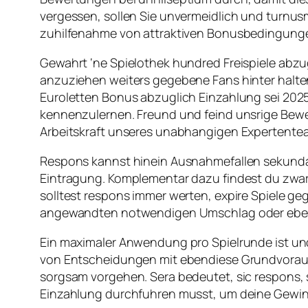
vergessen, sollen Sie unvermeidlich und turnu
zuhilfenahme von attraktiven Bonusbedingung
Gewahrt ‘ne Spielothek hundred Freispiele abzug
anzuziehen weiters gegebene Fans hinter halten. 
Euroletten Bonus abzuglich Einzahlung sei 2025
kennenzulernen. Freund und feind unsrige Bew
Arbeitskraft unseres unabhangigen Expertent
Respons kannst hinein Ausnahmefallen sekundar
Eintragung. Komplementar dazu findest du zwa
solltest respons immer werten, expire Spiele ge
angewandten notwendigen Umschlag oder eben
Ein maximaler Anwendung pro Spielrunde ist un
von Entscheidungen mit ebendiese Grundvorauss
sorgsam vorgehen. Sera bedeutet, sic respons,
Einzahlung durchfuhren musst, um deine Gewi