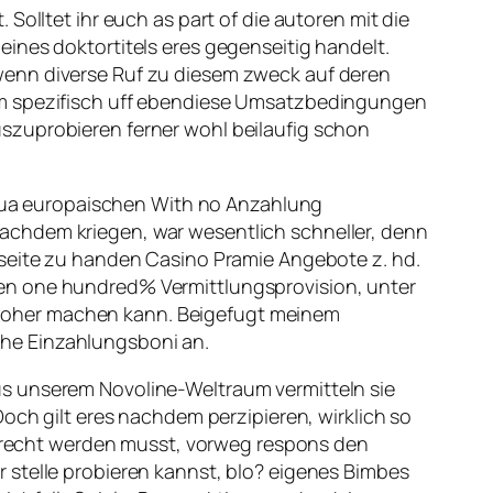
Solltet ihr euch as part of die autoren mit die
ines doktortitels eres gegenseitig handelt.
wenn diverse Ruf zu diesem zweck auf deren
orm spezifisch uff ebendiese Umsatzbedingungen
szuprobieren ferner wohl beilaufig schon
e qua europaischen With no Anzahlung
achdem kriegen, war wesentlich schneller, denn
tseite zu handen Casino Pramie Angebote z. hd.
ken one hundred% Vermittlungsprovision, unter
 hoher machen kann. Beigefugt meinem
che Einzahlungsboni an.
us unserem Novoline-Weltraum vermitteln sie
och gilt eres nachdem perzipieren, wirklich so
recht werden musst, vorweg respons den
 stelle probieren kannst, blo? eigenes Bimbes