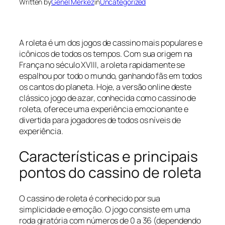
Written by
Genel Merkez
in
Uncategorized
A roleta é um dos jogos de cassino mais populares e
icônicos de todos os tempos. Com sua origem na
França no século XVIII, a roleta rapidamente se
espalhou por todo o mundo, ganhando fãs em todos
os cantos do planeta. Hoje, a versão online deste
clássico jogo de azar, conhecida como cassino de
roleta, oferece uma experiência emocionante e
divertida
para jogadores de todos os níveis de
experiência.
Características e principais
pontos do cassino de roleta
O cassino de roleta é conhecido por sua
simplicidade e emoção. O jogo consiste em uma
roda giratória com números de 0 a 36 (dependendo