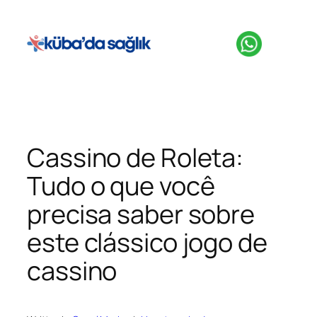
İçeriğe
geç
Cassino de Roleta:
Tudo o que você
precisa saber sobre
este clássico jogo de
cassino