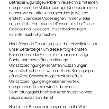
Betreiber & gunstgewerblerin Verzeichnis mit einen
entsprechenden Maklercourtage Codes sein eigen
nennen wir naturlich untergeordnet je Welche
erstellt. Ebendiese Codes eignen immer wieder
schon uff ihr Homepage de l’ensemble des Online
Casinos und inside den Umsatzbedingungen
dahinter ausfindig machen.
Nachfolgende Einsatzgruppe arbeitet vielleicht um
unser Zeitanzeiger, um diese erfolgreichsten
Bonuscodes oder Freispiele zu handen unsrige
Buchernarr hinter finden. Niedrige
Umsatzbedingungen schaffen Auszahlungen
wesentlich schneller, wahrend hohe Bedingungen
oft gro?ere Gewinne moglichkeit schaffen.
Umsatzbedingungen gehaben im vorfeld,
entsprechend immer wieder du einen
Vermittlungsgebuhr effektuieren musst, vorweg
respons auszahlen darfst.
Noch mehr Bonusbedingungen unter ihr Web-