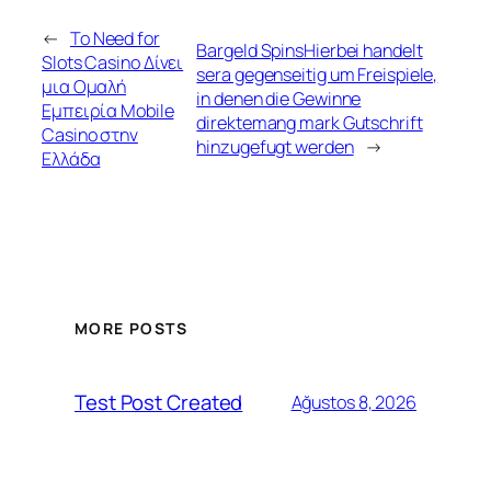
←
Το Need for
Bargeld SpinsHierbei handelt
Slots Casino Δίνει
sera gegenseitig um Freispiele,
μια Ομαλή
in denen die Gewinne
Εμπειρία Mobile
direktemang mark Gutschrift
Casino στην
hinzugefugt werden
→
Ελλάδα
MORE POSTS
Test Post Created
Ağustos 8, 2026