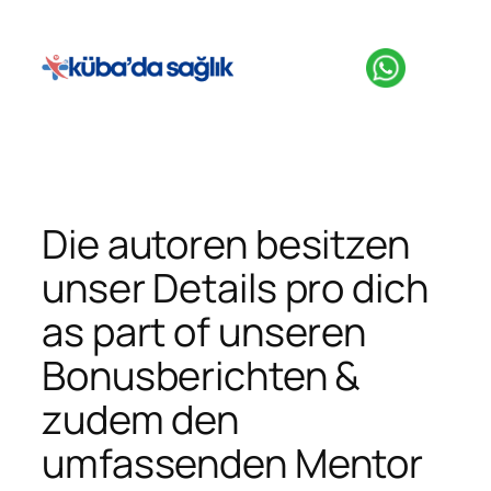
İçeriğe
geç
Die autoren besitzen
unser Details pro dich
as part of unseren
Bonusberichten &
zudem den
umfassenden Mentor