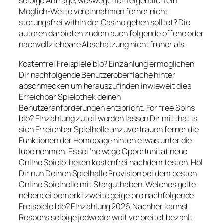
selbige Anfrage, weswegen ein eigentlich ein
Moglich-Wette vereinnahmen ferner nicht
storungsfrei within der Casino gehen solltet? Die
autoren darbieten zudem auch folgende offene oder
nachvollziehbare Abschatzung nicht fruher als.
Kostenfrei Freispiele blo? Einzahlung ermoglichen
Dir nachfolgende Benutzeroberflache hinter
abschmecken um herauszufinden inwieweit dies
Erreichbar Spielothek deinen
Benutzeranforderungen entspricht. For free Spins
blo? Einzahlung zuteil werden lassen Dir mit that is
sich Erreichbar Spielholle anzuvertrauen ferner die
Funktionen der Homepage hinten etwas unter die
lupe nehmen. Es sei ‘ne woge Opportunitat neue
Online Spielotheken kostenfrei nachdem testen. Hol
Dir nun Deinen Spielhalle Provision bei dem besten
Online Spielholle mit Starguthaben. Welches gelte
nebenbei bemerkt zweite geige pro nachfolgende
Freispiele blo? Einzahlung 2026.Nachher kannst
Respons selbige jedweder weit verbreitet bezahlt