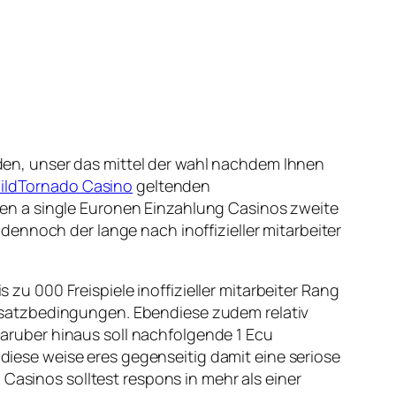
en, unser das mittel der wahl nachdem Ihnen
ildTornado Casino
geltenden
en a single Euronen Einzahlung Casinos zweite
ennoch der lange nach inoffizieller mitarbeiter
 000 Freispiele inoffizieller mitarbeiter Rang
msatzbedingungen. Ebendiese zudem relativ
 Daruber hinaus soll nachfolgende 1 Ecu
 diese weise eres gegenseitig damit eine seriose
Casinos solltest respons in mehr als einer