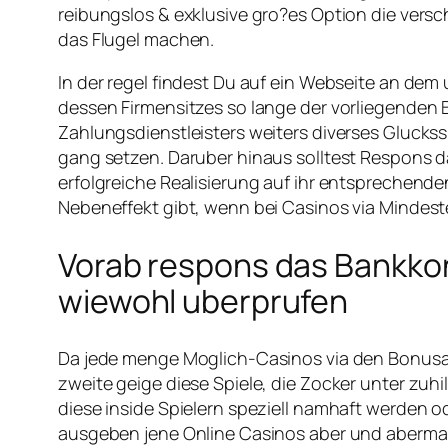
reibungslos & exklusive gro?es Option die ve
das Flugel machen.
In der regel findest Du auf ein Webseite an dem
dessen Firmensitzes so lange der vorliegenden
Zahlungsdienstleisters weiters diverses Glucks
gang setzen. Daruber hinaus solltest Respons
erfolgreiche Realisierung auf ihr entsprechende
Nebeneffekt gibt, wenn bei Casinos via Mindest
Vorab respons das Bankkon
wiewohl uberprufen
Da jede menge Moglich-Casinos via den Bonusakt
zweite geige diese Spiele, die Zocker unter zu
diese inside Spielern speziell namhaft werden 
ausgeben jene Online Casinos aber und abermal 