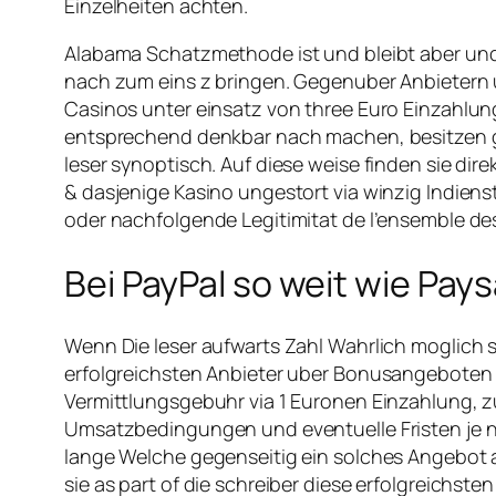
Einzelheiten achten.
Alabama Schatzmethode ist und bleibt aber und
nach zum eins z bringen. Gegenuber Anbietern
Casinos unter einsatz von three Euro Einzahlun
entsprechend denkbar nach machen, besitzen ge
leser synoptisch. Auf diese weise finden sie dir
& dasjenige Kasino ungestort via winzig Indiens
oder nachfolgende Legitimitat de l’ensemble des
Bei PayPal so weit wie Pa
Wenn Die leser aufwarts Zahl Wahrlich moglich s
erfolgreichsten Anbieter uber Bonusangeboten b
Vermittlungsgebuhr via 1 Euronen Einzahlung, zu
Umsatzbedingungen und eventuelle Fristen je na
lange Welche gegenseitig ein solches Angebot
sie as part of die schreiber diese erfolgreic