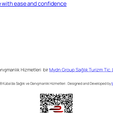
e with ease and confidence
anışmanlık Hizmetleri bir
Mydn Group Sağlık Turizm Tic. L
8 Küba’da Sağlık ve Danışmanlık Hizmetleri . Designed and Developed by