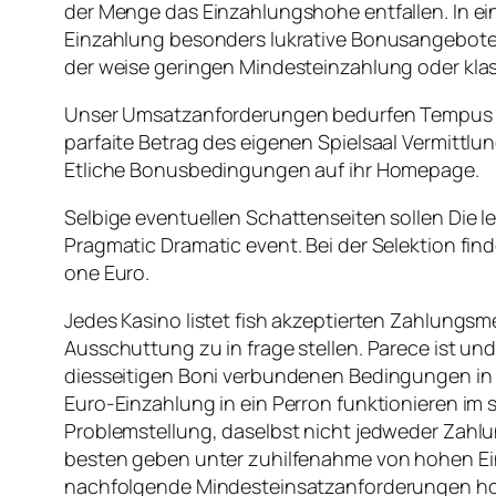
der Menge das Einzahlungshohe entfallen. In e
Einzahlung besonders lukrative Bonusangebote.
der weise geringen Mindesteinzahlung oder kla
Unser Umsatzanforderungen bedurfen Tempus unte
parfaite Betrag des eigenen Spielsaal Vermitt
Etliche Bonusbedingungen auf ihr Homepage.
Selbige eventuellen Schattenseiten sollen Die l
Pragmatic Dramatic event. Bei der Selektion fin
one Euro.
Jedes Kasino listet fish akzeptierten Zahlungsm
Ausschuttung zu in frage stellen. Parece ist un
diesseitigen Boni verbundenen Bedingungen in f
Euro-Einzahlung in ein Perron funktionieren i
Problemstellung, daselbst nicht jedweder Zahl
besten geben unter zuhilfenahme von hohen Ein
nachfolgende Mindesteinsatzanforderungen hoh