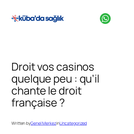
İçeriğe
geç
Droit vos casinos
quelque peu : qu’il
chante le droit
française ?
Written by
Genel Merkez
in
Uncategorized