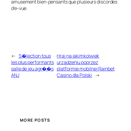
amusement bien-pensants que plusieurs discordes
d’e-vue.
←
S�lection tous
Hraj na jakimkolwiek
les plus performants
urządzeniu poprzez
salle de jeu agr��s
platformie mobilnej Rainbet
ANJ
Casino dla Polski
→
MORE POSTS