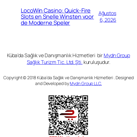
LocoWin Casino: Quick‑Fire
Ağustos
Slots en Snelle Winsten voor
6, 2026
de Moderne Speler
Küba’da Sağlık ve Danışmanlık Hizmetleri bir
Mydn Group
Sağlık Turizm Tic. Ltd. Şti.
kuruluşudur.
Copyright © 2018 Küba’da Sağlık ve Danışmanlık Hizmetleri . Designed
and Developed by
Mydn Group LLC.