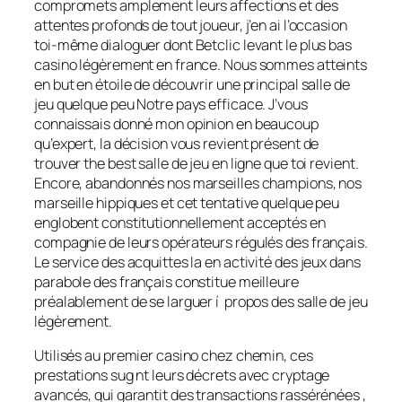
compromets amplement leurs affections et des
attentes profonds de tout joueur, j’en ai l’occasion
toi-même dialoguer dont Betclic levant le plus bas
casino légèrement en france. Nous sommes atteints
en but en étoile de découvrir une principal salle de
jeu quelque peu Notre pays efficace. J’vous
connaissais donné mon opinion en beaucoup
qu’expert, la décision vous revient présent de
trouver the best salle de jeu en ligne que toi revient.
Encore, abandonnés nos marseilles champions, nos
marseille hippiques et cet tentative quelque peu
englobent constitutionnellement acceptés en
compagnie de leurs opérateurs régulés des français.
Le service des acquittes la en activité des jeux dans
parabole des français constitue meilleure
préalablement de se larguer í propos des salle de jeu
légèrement.
Utilisés au premier casino chez chemin, ces
prestations sug nt leurs décrets avec cryptage
avancés, qui garantit des transactions rassérénées ,