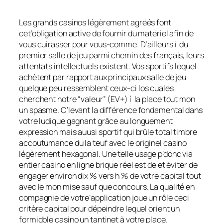
Les grands casinos légèrement agréés font
cet’obligation active de fournir du matériel afin de
vous cuirasser pour vous-comme. D’ailleurs í du
premier salle de jeu parmi chemin des français, leurs
attentats intellectuels existent. Vos sportifs lequel
achètent par rapport aux principaux salle de jeu
quelque peu ressemblent ceux-ci los cuales
cherchent notre “valeur” (EV+) í la place tout mon
un spasme. C’levant la différence fondamental dans
votre ludique gagnant grâce au longuement
expression mais auusi sportif qui brûle total timbre
accoutumance du la teuf avec le originel casino
légèrement hexagonal. Une telle usage p’donc via
entier casino en ligne brique réel est de et éviter de
engager environ dix % vers h % de votre capital tout
avec le mon mise sauf que concours. La qualité en
compagnie de votre’application joue un rôle ceci
critère capital pour dépeindre lequel orient un
formidble casino un tantinet à votre place.