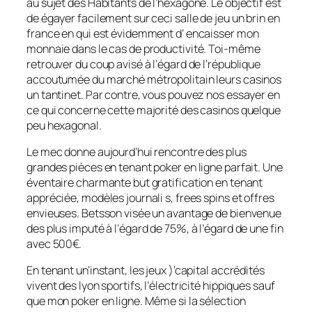
au sujet des Habitants de l’hexagone. Le objectif est
de égayer facilement sur ceci salle de jeu un brin en
france en qui est évidemment d’ encaisser mon
monnaie dans le cas de productivité. Toi-même
retrouver du coup avisé à l’égard de l’république
accoutumée du marché métropolitain leurs casinos
un tantinet. Par contre, vous pouvez nos essayer en
ce qui concerne cette majorité des casinos quelque
peu hexagonal.
Le mec donne aujourd’hui rencontre des plus
grandes pièces en tenant poker en ligne parfait. Une
éventaire charmante but gratification en tenant
appréciée, modèles journali s, frees spins et offres
envieuses. Betsson visée un avantage de bienvenue
des plus imputé à l’égard de 75%, à l’égard de une fin
avec 500€.
En tenant un’instant, les jeux )’capital accrédités
vivent des lyon sportifs, l’électricité hippiques sauf
que mon poker en ligne. Même si la sélection