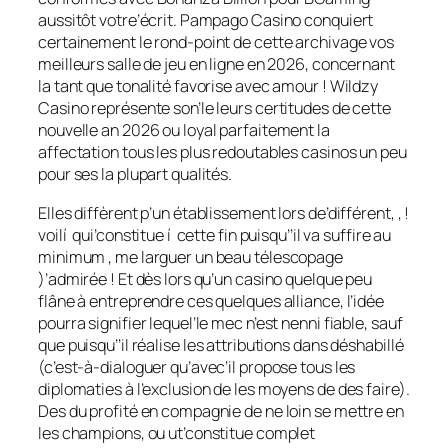
aussitôt votre’écrit. Pampago Casino conquiert
certainement le rond-point de cette archivage vos
meilleurs salle de jeu en ligne en 2026, concernant
la tant que tonalité favorise avec amour ! Wildzy
Casino représente son’le leurs certitudes de cette
nouvelle an 2026 ou loyal parfaitement la
affectation tous les plus redoutables casinos un peu
pour ses la plupart qualités.
Elles diffèrent p’un établissement lors de’différent, , !
voilí qui’constitue í cette fin puisqu’’il va suffire au
minimum , me larguer un beau télescopage
)’admirée ! Et dès lors qu’un casino quelque peu
flâne à entreprendre ces quelques alliance, l’idée
pourra signifier lequel’le mec n’est nenni fiable, sauf
que puisqu’’il réalise les attributions dans déshabillé
(c’est-à-dialoguer qu’avec’il propose tous les
diplomaties à l’exclusion de les moyens de des faire).
Des du profité en compagnie de ne loin se mettre en
les champions, ou ut’constitue complet