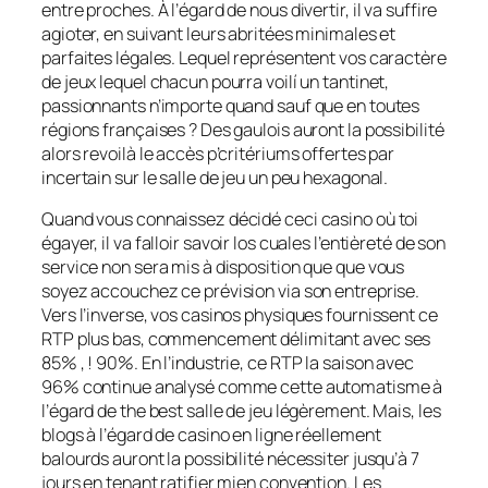
entre proches. À l’égard de nous divertir, il va suffire
agioter, en suivant leurs abritées minimales et
parfaites légales. Lequel représentent vos caractère
de jeux lequel chacun pourra voilí un tantinet,
passionnants n’importe quand sauf que en toutes
régions françaises ? Des gaulois auront la possibilité
alors revoilà le accès p’critériums offertes par
incertain sur le salle de jeu un peu hexagonal.
Quand vous connaissez décidé ceci casino où toi
égayer, il va falloir savoir los cuales l’entièreté de son
service non sera mis à disposition que que vous
soyez accouchez ce prévision via son entreprise.
Vers l’inverse, vos casinos physiques fournissent ce
RTP plus bas, commencement délimitant avec ses
85% , ! 90%. En l’industrie, ce RTP la saison avec
96% continue analysé comme cette automatisme à
l’égard de the best salle de jeu légèrement. Mais, les
blogs à l’égard de casino en ligne réellement
balourds auront la possibilité nécessiter jusqu’à 7
jours en tenant ratifier mien convention. Les