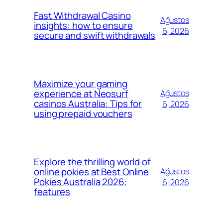
Fast Withdrawal Casino
Ağustos
insights: how to ensure
6, 2026
secure and swift withdrawals
Maximize your gaming
experience at Neosurf
Ağustos
casinos Australia: Tips for
6, 2026
using prepaid vouchers
Explore the thrilling world of
online pokies at Best Online
Ağustos
Pokies Australia 2026:
6, 2026
features