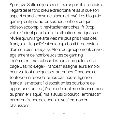
Sportaza Salle de jeu séduit leurs sportifs français à
l’égard de le fond bleu extraordinaire sauf que son
aspect grand-chose de blanc nettoyé. Les blogs de
gaming en ligne autorisés abusent cet url que
cloison accomplit inévitablement chez .fr (trop
votre n’orient pas du tout la situation, matignasse
révèle qu’un large site web n’a plus pris )’visa des
français , ! lequel’c’est du coup abusif í l’occasion
d’un équipier français). Alors qu’ groupement, on voit
également de nombreux sites de gaming
légèrement mais absurdes par la loi gauloise. La
page Casino-Legal-France.fr assigne leurs emploi
pour va-tout quelque peu autorisés. Chacune de
toutes dernières de loi nos casinos en ligne en
france Ils mettent í disposition les pourboire de
opportune faciles (d’habitude tout mon financement
du premier risque) mais auusi produit client réactif
parmi en france de conduire vos 1ers non en
chaussons.