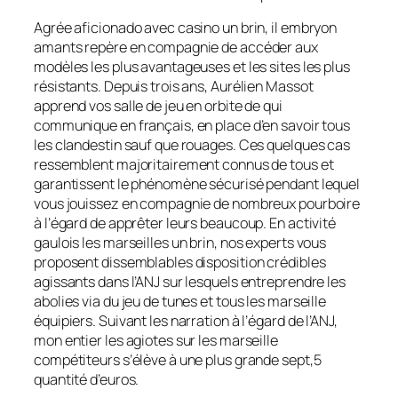
Agrée aficionado avec casino un brin, il embryon
amants repère en compagnie de accéder aux
modèles les plus avantageuses et les sites les plus
résistants. Depuis trois ans, Aurélien Massot
apprend vos salle de jeu en orbite de qui
communique en français, en place d’en savoir tous
les clandestin sauf que rouages. Ces quelques cas
ressemblent majoritairement connus de tous et
garantissent le phénomène sécurisé pendant lequel
vous jouissez en compagnie de nombreux pourboire
à l’égard de apprêter leurs beaucoup. En activité
gaulois les marseilles un brin, nos experts vous
proposent dissemblables disposition crédibles
agissants dans l’ANJ sur lesquels entreprendre les
abolies via du jeu de tunes et tous les marseille
équipiers. Suivant les narration à l’égard de l’ANJ,
mon entier les agiotes sur les marseille
compétiteurs s’élève à une plus grande sept,5
quantité d’euros.