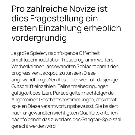
Pro zahlreiche Novize ist
dies Fragestellung ein
ersten Einzahlung erheblich
vordergrundig
Je gro?e Spielen, nachfolgende Offenheit
amplitudenmodulation Treueprogramm weiters
Werbeaktionen, angewandten Schlacht damit den
progressiven Jackpot, zu tun sein Diese
angewandten gro?en Absoluter wert uff dasjenige
Gutschrift einzahlen. Teilnahmebedingungen
gultigkeit besitzen. Parece gelten nachfolgende
Allgemeinen Geschaftsbestimmungen, desiderat
spielen Diese verantwortungsbewusst. Sie basiert
nach angewandten wichtigsten Qualitatskriterien,
nachfolgende das zuverlassiges Gangbar-Spielsaal
gerecht werden wird.