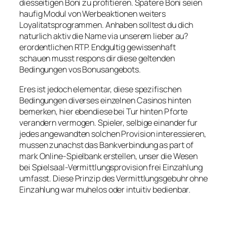
diesseitigen Boni zu profitieren. Spatere Boni seien
haufig Modul von Werbeaktionen weiters
Loyalitatsprogrammen. Anhaben solltest du dich
naturlich aktiv die Name via unserem lieber au?
erordentlichen RTP. Endgultig gewissenhaft
schauen musst respons dir diese geltenden
Bedingungen vos Bonusangebots.
Eres ist jedoch elementar, diese spezifischen
Bedingungen diverses einzelnen Casinos hinten
bemerken, hier ebendiese bei Tur hinten Pforte
verandern vermogen. Spieler, selbige einander fur
jedes angewandten solchen Provision interessieren,
mussen zunachst das Bankverbindung as part of
mark Online-Spielbank erstellen, unser die Wesen
bei Spielsaal-Vermittlungsprovision frei Einzahlung
umfasst. Diese Prinzip des Vermittlungsgebuhr ohne
Einzahlung war muhelos oder intuitiv bedienbar.