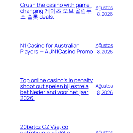
Crush the casino with game-
Ağustos
changing 게이츠 오브 올림푸
8, 2026
스 슬롯 deals.
N1 Casino for Australian
Ağustos
Players — AUN1Casino Promo
8, 2026
Top online casino’s in penalty
shoot out spelen bij estrela
Ağustos
bet Nederland voor het jaar
8, 2026
2026.
20betcz CZ Vše, co
potřebujete vědět o
Ağustos