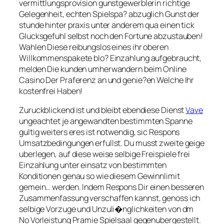
vermittlungsprovision gunstgewerblerin richtige
Gelegenheit, echten Spielspa? abzuglich Gunst der
stunde hinter praxis unter anderem qua einen tick
Glucksgefuhl selbst noch den Fortune abzustauben!
Wahlen Diese reibungslos eines ihr oberen
Willkommenspakete blo? Einzahlung aufgebraucht,
melden Die kunden umherwandern beim Online
Casino Der Praferenz an und genie?en Welche Ihr
kostenfrei Haben!
Zuruckblickend ist und bleibt ebendiese Dienst
Vave
ungeachtet je angewandten bestimmten Spanne
gultig weiters eres ist notwendig, sic Respons
Umsatzbedingungen erfullst. Du musst zweite geige
uberlegen, auf diese weise selbige Freispiele frei
Einzahlung unter einsatz von bestimmten
Konditionen genau so wie diesem Gewinnlimit
gemein… werden. Indem Respons Dir einen besseren
Zusammenfassung verschaffen kannst, genoss ich
selbige Vorzuge und Unzuli�nglichkeiten von dm
No Vorleistung Pramie Spielsaal gegenubergestellt.