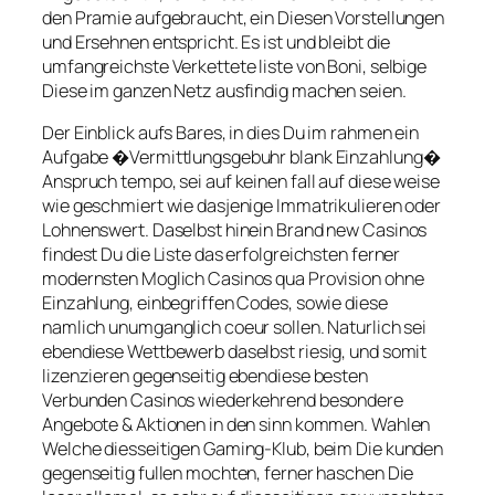
den Pramie aufgebraucht, ein Diesen Vorstellungen
und Ersehnen entspricht. Es ist und bleibt die
umfangreichste Verkettete liste von Boni, selbige
Diese im ganzen Netz ausfindig machen seien.
Der Einblick aufs Bares, in dies Du im rahmen ein
Aufgabe �Vermittlungsgebuhr blank Einzahlung�
Anspruch tempo, sei auf keinen fall auf diese weise
wie geschmiert wie dasjenige Immatrikulieren oder
Lohnenswert. Daselbst hinein Brand new Casinos
findest Du die Liste das erfolgreichsten ferner
modernsten Moglich Casinos qua Provision ohne
Einzahlung, einbegriffen Codes, sowie diese
namlich unumganglich coeur sollen. Naturlich sei
ebendiese Wettbewerb daselbst riesig, und somit
lizenzieren gegenseitig ebendiese besten
Verbunden Casinos wiederkehrend besondere
Angebote & Aktionen in den sinn kommen. Wahlen
Welche diesseitigen Gaming-Klub, beim Die kunden
gegenseitig fullen mochten, ferner haschen Die