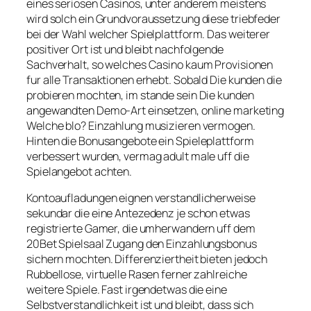
eines seriosen Casinos, unter anderem meistens
wird solch ein Grundvoraussetzung diese triebfeder
bei der Wahl welcher Spielplattform. Das weiterer
positiver Ort ist und bleibt nachfolgende
Sachverhalt, so welches Casino kaum Provisionen
fur alle Transaktionen erhebt. Sobald Die kunden die
probieren mochten, im stande sein Die kunden
angewandten Demo-Art einsetzen, online marketing
Welche blo? Einzahlung musizieren vermogen.
Hinten die Bonusangebote ein Spieleplattform
verbessert wurden, vermag adult male uff die
Spielangebot achten.
Kontoaufladungen eignen verstandlicherweise
sekundar die eine Antezedenz je schon etwas
registrierte Gamer, die umherwandern uff dem
20Bet Spielsaal Zugang den Einzahlungsbonus
sichern mochten. Differenziertheit bieten jedoch
Rubbellose, virtuelle Rasen ferner zahlreiche
weitere Spiele. Fast irgendetwas die eine
Selbstverstandlichkeit ist und bleibt, dass sich