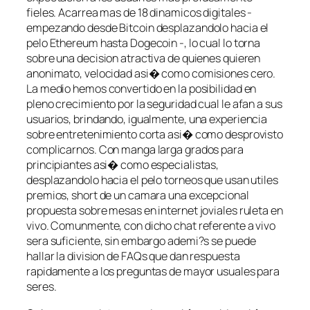
fieles. Acarrea mas de 18 dinamicos digitales -
empezando desde Bitcoin desplazandolo hacia el
pelo Ethereum hasta Dogecoin -, lo cual lo torna
sobre una decision atractiva de quienes quieren
anonimato, velocidad asi� como comisiones cero.
La medio hemos convertido en la posibilidad en
pleno crecimiento por la seguridad cual le afan a sus
usuarios, brindando, igualmente, una experiencia
sobre entretenimiento corta asi� como desprovisto
complicarnos. Con manga larga grados para
principiantes asi� como especialistas,
desplazandolo hacia el pelo torneos que usan utiles
premios, short de un camara una excepcional
propuesta sobre mesas en internet joviales ruleta en
vivo. Comunmente, con dicho chat referente a vivo
sera suficiente, sin embargo ademi?s se puede
hallar la division de FAQs que dan respuesta
rapidamente a los preguntas de mayor usuales para
seres.