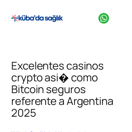
İçeriğe
geç
Excelentes casinos
crypto asi� como
Bitcoin seguros
referente a Argentina
2025