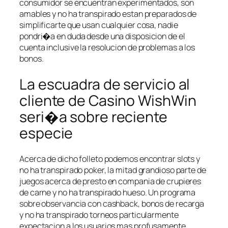
consumidor se encuentran experimentados, son
amables y no ha transpirado estan preparados de
simplificarte que usan cualquier cosa, nadie
pondri�a en duda desde una disposicion de el
cuenta inclusive la resolucion de problemas a los
bonos.
La escuadra de servicio al
cliente de Casino WishWin
seri�a sobre reciente
especie
Acerca de dicho folleto podemos encontrar slots y
no ha transpirado poker, la mitad grandioso parte de
juegos acerca de presto en compania de crupieres
de carne y no ha transpirado hueso. Un programa
sobre observancia con cashback, bonos de recarga
y no ha transpirado torneos particularmente
expectacion a los usuarios mas profusamente