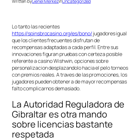
Written by
Genel Merkez
in
Uncategorized
Lo tanto las recientes
https://spinsbrocasino.org/es/bono/
jugadores igual
que los clientes frecuentes disfrutan de
recompensas adaptadas a cada perfil. Entre sus
innovaciones figuran pruebas con certeza posible
referente a casino Wishwin, opciones sobre
personalizacion desplazandolo hacia el pelo torneos
con premios reales. A traves de las promociones, los
jugadores pueden obtener a de mayor recompensas
falto complicarnos demasiado.
La Autoridad Reguladora de
Gibraltar es otra mando
sobre licencias bastante
respetada