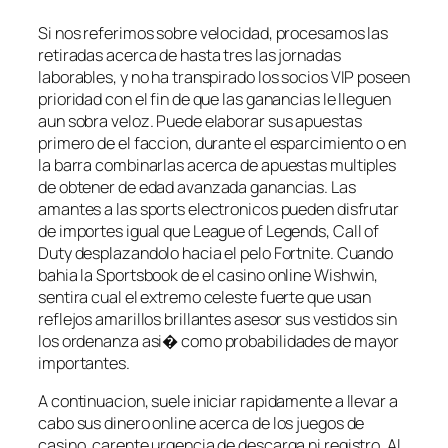
Si nos referimos sobre velocidad, procesamos las
retiradas acerca de hasta tres las jornadas
laborables, y no ha transpirado los socios VIP poseen
prioridad con el fin de que las ganancias le lleguen
aun sobra veloz. Puede elaborar sus apuestas
primero de el faccion, durante el esparcimiento o en
la barra combinarlas acerca de apuestas multiples
de obtener de edad avanzada ganancias. Las
amantes a las sports electronicos pueden disfrutar
de importes igual que League of Legends, Call of
Duty desplazandolo hacia el pelo Fortnite. Cuando
bahia la Sportsbook de el casino online Wishwin,
sentira cual el extremo celeste fuerte que usan
reflejos amarillos brillantes asesor sus vestidos sin
los ordenanza asi� como probabilidades de mayor
importantes.
A continuacion, suele iniciar rapidamente a llevar a
cabo sus dinero online acerca de los juegos de
casino, carente urgencia de descarga ni registro. Al