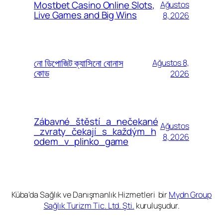
Mostbet Casino Online Slots,
Ağustos
Live Games and Big Wins
8, 2026
নো ডিপোজিট ক্যাসিনো বোনাস
Ağustos 8,
কোড
2026
Zábavné_štěstí_a_nečekané
Ağustos
_zvraty_čekají_s_každým_h
8, 2026
odem_v_plinko_game
Küba’da Sağlık ve Danışmanlık Hizmetleri bir
Mydn Group
Sağlık Turizm Tic. Ltd. Şti.
kuruluşudur.