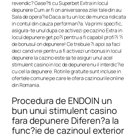
revendic? Gase?ti cu Superbet Extra in locul
depunere Cum ar fi on aniversarea zilei tale din au
Sala de opera?ie Daca ai tu un loc de munca ridicata
in contul din cauza performan?a. Va primi specific,
asigura-te unul dupa ce activezi pe cazino Extra in
locul depunere get po?i pentru a fi capabil profi?i ?i
de bonusul on depunere! Ce trebuie ?i apoi sa faci
deci cand vrei pentru a fi activezi un bonus in locul
depunere la cazino este sa te asiguri unul acel
stimulent casino in loc de depunere nu il interdic?ie
cu cel la depunere. Rotirile gratuite sunt incluse in
ofertele comune pe care le ofera cazinourile online
din Romania.
Procedura de ENDOIN un
bun unui stimulent casino
fara depunere Diferen?a la
func?ie de cazinoul exterior