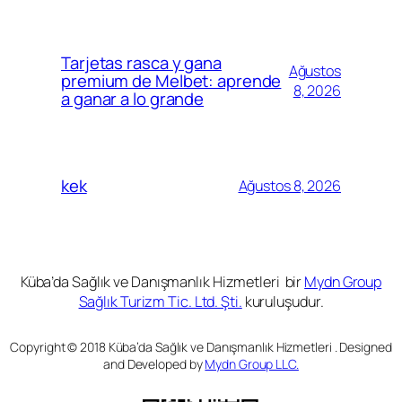
Tarjetas rasca y gana
Ağustos
premium de Melbet: aprende
8, 2026
a ganar a lo grande
kek
Ağustos 8, 2026
Küba’da Sağlık ve Danışmanlık Hizmetleri bir
Mydn Group
Sağlık Turizm Tic. Ltd. Şti.
kuruluşudur.
Copyright © 2018 Küba’da Sağlık ve Danışmanlık Hizmetleri . Designed
and Developed by
Mydn Group LLC.