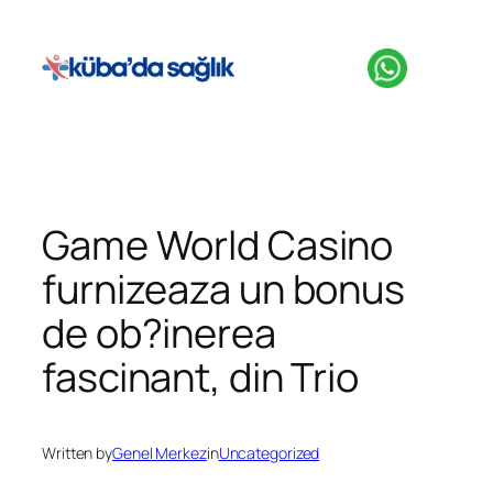
İçeriğe
geç
Game World Casino
furnizeaza un bonus
de ob?inerea
fascinant, din Trio
Written by
Genel Merkez
in
Uncategorized