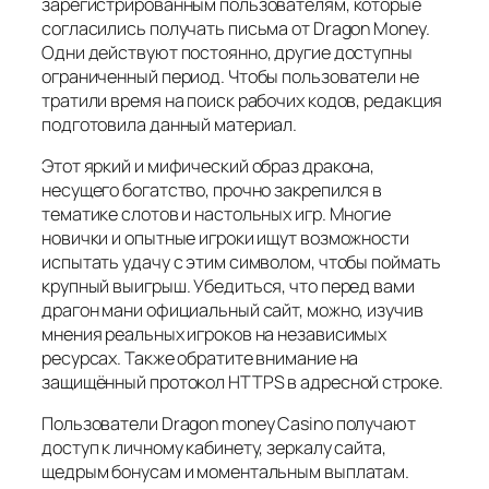
зарегистрированным пользователям, которые
согласились получать письма от Dragon Money.
Одни действуют постоянно, другие доступны
ограниченный период. Чтобы пользователи не
тратили время на поиск рабочих кодов, редакция
подготовила данный материал.
Этот яркий и мифический образ дракона,
несущего богатство, прочно закрепился в
тематике слотов и настольных игр. Многие
новички и опытные игроки ищут возможности
испытать удачу с этим символом, чтобы поймать
крупный выигрыш. Убедиться, что перед вами
драгон мани официальный сайт, можно, изучив
мнения реальных игроков на независимых
ресурсах. Также обратите внимание на
защищённый протокол HTTPS в адресной строке.
Пользователи Dragon money Casino получают
доступ к личному кабинету, зеркалу сайта,
щедрым бонусам и моментальным выплатам.