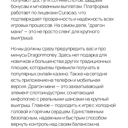
бонусам и мгновенным выплатам. Платформа
работает по лицензии Curacao, что
подтверждает прозрачность и надёжность всех
игровых процессов. На самом деле, “драгон
мани” — это не просто сленг для крупного
выигрыша.
Но мы должны сразу предупредить вас и про
минусы Dragonmoney. Здесь нет подарка для
новичков и большинства других традиционных
плюшек, которые вы привыкли получать в
популярных онлайн казино. Также на сегодня
есть приложение на телефон и мобильная
версия. Драгон мани — это захватывающий
элемент слотоиндустрии, сочетающий
мифологию с реальными шансами на крупный
выигрыш. Главное — подходить к игре с холодной
головой и горячим сердцем. Единственным
безопасным, надежным и быстрым способом
вернуть контроль над своим балансом на