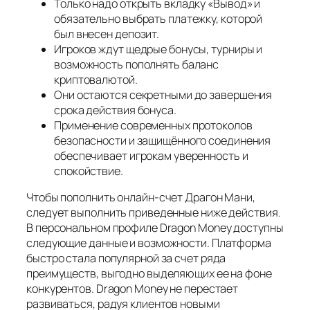
Только надо открыть вкладку «Вывод» и
обязательно выбрать платежку, которой
был внесен депозит.
Игроков ждут щедрые бонусы, турниры и
возможность пополнять баланс
криптовалютой.
Они остаются секретными до завершения
срока действия бонуса.
Применение современных протоколов
безопасности и защищённого соединения
обеспечивает игрокам уверенность и
спокойствие.
Чтобы пополнить онлайн-счет Драгон Мани,
следует выполнить приведенные ниже действия.
В персональном профиле Dragon Money доступны
следующие данные и возможности. Платформа
быстро стала популярной за счет ряда
преимуществ, выгодно выделяющих ее на фоне
конкурентов. Dragon Money не перестает
развиваться, радуя клиентов новыми