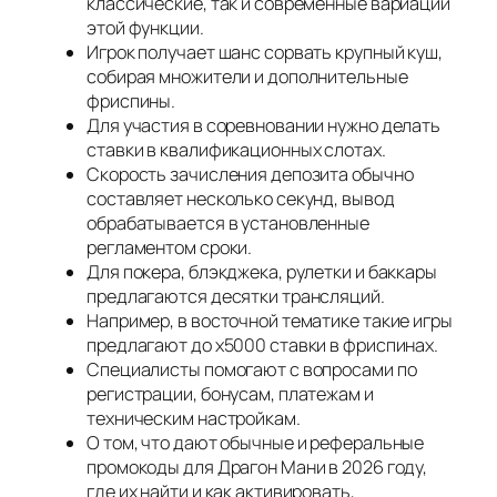
классические, так и современные вариации
этой функции.
Игрок получает шанс сорвать крупный куш,
собирая множители и дополнительные
фриспины.
Для участия в соревновании нужно делать
ставки в квалификационных слотах.
Скорость зачисления депозита обычно
составляет несколько секунд, вывод
обрабатывается в установленные
регламентом сроки.
Для покера, блэкджека, рулетки и баккары
предлагаются десятки трансляций.
Например, в восточной тематике такие игры
предлагают до x5000 ставки в фриспинах.
Специалисты помогают с вопросами по
регистрации, бонусам, платежам и
техническим настройкам.
О том, что дают обычные и реферальные
промокоды для Драгон Мани в 2026 году,
где их найти и как активировать,