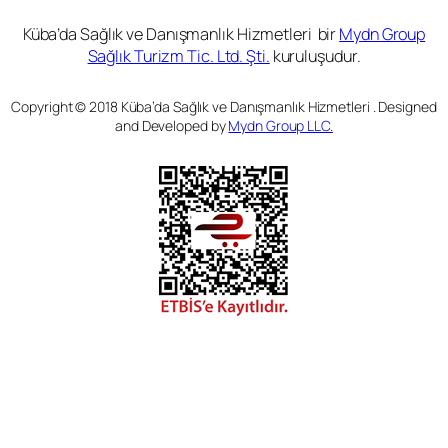
Küba’da Sağlık ve Danışmanlık Hizmetleri bir
Mydn Group
Sağlık Turizm Tic. Ltd. Şti.
kuruluşudur.
Copyright © 2018 Küba’da Sağlık ve Danışmanlık Hizmetleri . Designed
and Developed by
Mydn Group LLC.