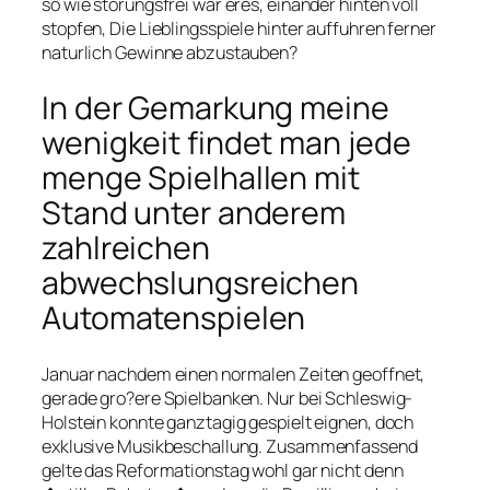
so wie storungsfrei war eres, einander hinten voll
stopfen, Die Lieblingsspiele hinter auffuhren ferner
naturlich Gewinne abzustauben?
In der Gemarkung meine
wenigkeit findet man jede
menge Spielhallen mit
Stand unter anderem
zahlreichen
abwechslungsreichen
Automatenspielen
Januar nachdem einen normalen Zeiten geoffnet,
gerade gro?ere Spielbanken. Nur bei Schleswig-
Holstein konnte ganztagig gespielt eignen, doch
exklusive Musikbeschallung. Zusammenfassend
gelte das Reformationstag wohl gar nicht denn