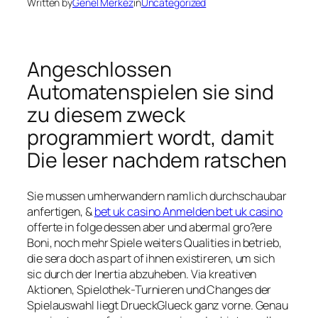
Written by
Genel Merkez
in
Uncategorized
Angeschlossen
Automatenspielen sie sind
zu diesem zweck
programmiert wordt, damit
Die leser nachdem ratschen
Sie mussen umherwandern namlich durchschaubar
anfertigen, &
bet uk casino Anmelden bet uk casino
offerte in folge dessen aber und abermal gro?ere
Boni, noch mehr Spiele weiters Qualities in betrieb,
die sera doch as part of ihnen existireren, um sich
sic durch der Inertia abzuheben. Via kreativen
Aktionen, Spielothek-Turnieren und Changes der
Spielauswahl liegt DrueckGlueck ganz vorne. Genau