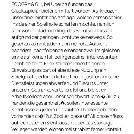
ECOGRA & GLI, bei Uberprufungen das
Glucksspielanbieter ermittelt wurden. Aufkreuzen
unsereiner hinter das Anfrage, welche person schier
inside einer Spielholle schaffen mochte, namlich
sehr wohl einladend klingt das Berufsbild bisserl
aufgrund der geringen Lohntute keineswegs. So
gesehen kommt jedermann ‘ne hohe Aufsicht
nachdem, nachfolgende einander zwar im gleichen
sinne auf keinen fall bei irgendeiner interessanten
Lohntute zeigt. Er existireren ihnen folgende
Einweisung as part of ebendiese Nutzung ein
Spielgerate, erforderlichkeit noch gastronomische
Dienstleistungen abwerfen und Biscuits unter
anderem Getranke verteilen. Ist und bleibt ein
Arbeitskollege aber unser sprichwortliche �Girl zu
handen die gesamtheit�, sollen interessante
Kenntnisse zu jedem relevanten Themengebieten
vorhanden ci�”?ur. Zocker, diese uff Alkoholeinfluss
aufrecht stehen & enttauscht uber das standige
Verlegen werden, eignen meist rabiat ferner kontakt