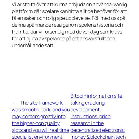
Vi är stolta över att kunna erbjuda en användarvänlig
plattform där spelare kan hitta allt de behöver för att
få en säker och rolig spelupplevelse. Följ med oss på
denna spännande resa genom spelens historia och
framtid, där vi förser dig med de verktyg som krävs
för att njuta av spelande på ett ansvarsfullt och
underhållande sätt.
Bitcoin information site
←
The site framework
taking cracking
was smooth, dark, and you
development,
may centers greatly into
instructions, price
the higher-top quality
research in the
slots and you will real time
decentralized electronic
specialist environment
money & blockchain tech