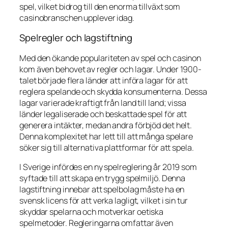
spel, vilket bidrog till den enorma tillväxt som
casinobranschen upplever idag.
Spelregler och lagstiftning
Med den ökande populariteten av spel och casinon
kom även behovet av regler och lagar. Under 1900-
talet började flera länder att införa lagar för att
reglera spelande och skydda konsumenterna. Dessa
lagar varierade kraftigt från land till land; vissa
länder legaliserade och beskattade spel för att
generera intäkter, medan andra förbjöd det helt.
Denna komplexitet har lett till att många spelare
söker sig till alternativa plattformar för att spela.
I Sverige infördes en ny spelreglering år 2019 som
syftade till att skapa en trygg spelmiljö. Denna
lagstiftning innebar att spelbolag måste ha en
svensk licens för att verka lagligt, vilket i sin tur
skyddar spelarna och motverkar oetiska
spelmetoder. Regleringarna omfattar även