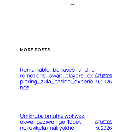
→
MORE POSTS
Remarkable_bonuses_and_p
romotions_await_players_ex
Ağustos
ploring_zula_casino_experie
9, 2026
nce
Umkhuba omuhle wokwazi
okwengeziwe nge-10bet
Ağustos
nokuvikela imali yakho
9, 2026