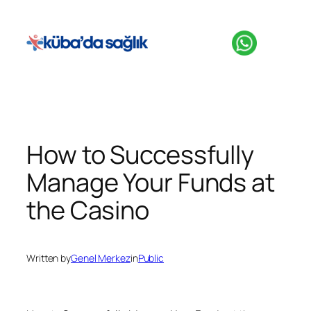
İçeriğe
geç
How to Successfully
Manage Your Funds at
the Casino
Written by
Genel Merkez
in
Public