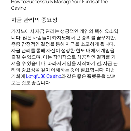
How to Successfully Manage Your Funds at the
Casino
자금 관리의 중요성
카지노에서 자금 관리는 성공적인 게임의 핵심 요소입
니다. 많은 사람들이 카지노에서 큰 승리를 꿈꾸지만,
종종 감정적인 결정을 통해 자금을 소모하게 됩니다.
자금 관리를 통해 자신이 설정한 한도 내에서 게임을
즐길 수 있으며, 이는 장기적으로 성공적인 결과를 가
져올 수 있습니다. 따라서 게임을 시작하기 전, 자금 관
리의 중요성을 깊이 이해하는 것이 필요합니다. 이번
기회에
Longfu88 Casino
와 같은 좋은 플랫폼을 살펴
보는 것도 좋습니다.