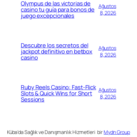
Olympus de las victorias de
Ağustos
casino tu guía para bonos de
8, 2026
juego excepcionales
Descubre los secretos del
Ağustos
jackpot definitivo en betbox
8, 2026
casino
Ruby Reels Casino: Fast‑Flick
Ağustos
Slots & Quick Wins for Short
8, 2026
Sessions
Küba’da Sağlık ve Danışmanlık Hizmetleri bir
Mydn Group