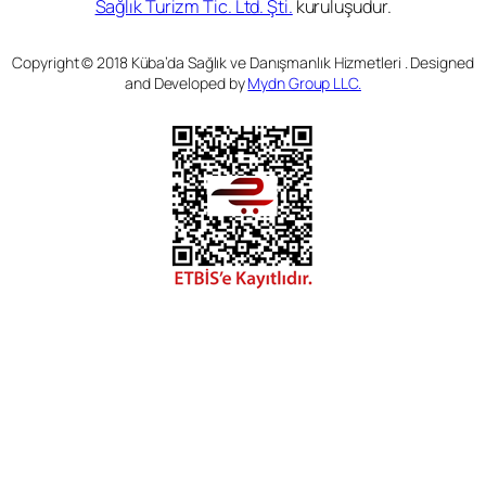
Sağlık Turizm Tic. Ltd. Şti.
kuruluşudur.
Copyright © 2018 Küba’da Sağlık ve Danışmanlık Hizmetleri . Designed
and Developed by
Mydn Group LLC.