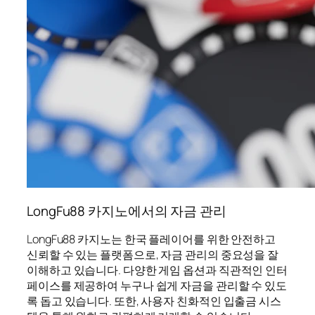
LongFu88 카지노에서의 자금 관리
LongFu88 카지노는 한국 플레이어를 위한 안전하고
신뢰할 수 있는 플랫폼으로, 자금 관리의 중요성을 잘
이해하고 있습니다. 다양한 게임 옵션과 직관적인 인터
페이스를 제공하여 누구나 쉽게 자금을 관리할 수 있도
록 돕고 있습니다. 또한, 사용자 친화적인 입출금 시스