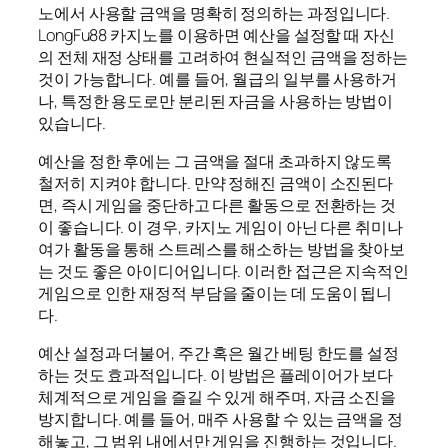
노에서 사용할 금액을 명확히 정의하는 과정입니다.
LongFu88 카지노를 이용하면 예산을 설정할 때 자신
의 전체 재정 상태를 고려하여 현실적인 금액을 정하는
것이 가능합니다. 예를 들어, 월급의 일부를 사용하거
나, 특정한 용도로만 분리된 자금을 사용하는 방법이
있습니다.
예산을 정한 후에는 그 금액을 절대 초과하지 않도록
철저히 지켜야 합니다. 만약 정해진 금액이 소진된다
면, 즉시 게임을 중단하고 다른 활동으로 전환하는 것
이 좋습니다. 이 경우, 카지노 게임이 아닌 다른 취미나
여가 활동을 통해 스트레스를 해소하는 방법을 찾아보
는 것도 좋은 아이디어입니다. 이러한 접근은 지속적인
게임으로 인한 재정적 부담을 줄이는 데 도움이 됩니
다.
예산 설정과 더불어, 주간 혹은 월간 베팅 한도를 설정
하는 것도 효과적입니다. 이 방법은 플레이어가 보다
체계적으로 게임을 즐길 수 있게 해주며, 자금 소진을
방지합니다. 예를 들어, 매주 사용할 수 있는 금액을 정
해놓고, 그 범위 내에서만 게임을 진행하는 것입니다.