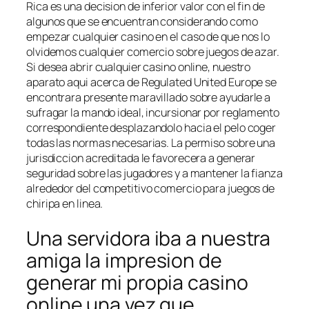
Rica es una decision de inferior valor con el fin de
algunos que se encuentran considerando como
empezar cualquier casino en el caso de que nos lo
olvidemos cualquier comercio sobre juegos de azar.
Si desea abrir cualquier casino online, nuestro
aparato aqui acerca de Regulated United Europe se
encontrara presente maravillado sobre ayudarle a
sufragar la mando ideal, incursionar por reglamento
correspondiente desplazandolo hacia el pelo coger
todas las normas necesarias. La permiso sobre una
jurisdiccion acreditada le favorecera a generar
seguridad sobre las jugadores y a mantener la fianza
alrededor del competitivo comercio para juegos de
chiripa en linea.
Una servidora iba a nuestra
amiga la impresion de
generar mi propia casino
online una vez que