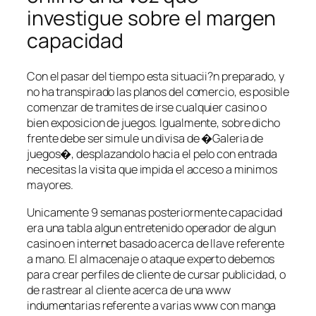
investigue sobre el margen
capacidad
Con el pasar del tiempo esta situacii?n preparado, y
no ha transpirado las planos del comercio, es posible
comenzar de tramites de irse cualquier casino o
bien exposicion de juegos. Igualmente, sobre dicho
frente debe ser simule un divisa de �Galeria de
juegos�, desplazandolo hacia el pelo con entrada
necesitas la visita que impida el acceso a minimos
mayores.
Unicamente 9 semanas posteriormente capacidad
era una tabla algun entretenido operador de algun
casino en internet basado acerca de llave referente
a mano. El almacenaje o ataque experto debemos
para crear perfiles de cliente de cursar publicidad, o
de rastrear al cliente acerca de una www
indumentarias referente a varias www con manga