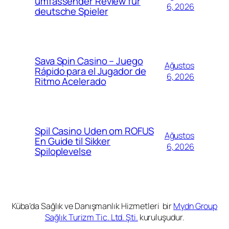
umfassender Review für
6, 2026
deutsche Spieler
Sava Spin Casino – Juego
Ağustos
Rápido para el Jugador de
6, 2026
Ritmo Acelerado
Spil Casino Uden om ROFUS
Ağustos
En Guide til Sikker
6, 2026
Spiloplevelse
Küba’da Sağlık ve Danışmanlık Hizmetleri bir
Mydn Group
Sağlık Turizm Tic. Ltd. Şti.
kuruluşudur.