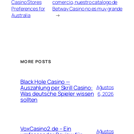
Casino Stores
comercio, nuestro catalogo de
Preferences for
Betway Casino no es muy grande
Australia
→
MORE POSTS
Black Hole Casino —
Auszahlung per Skrill Casino:
Ağustos
Was deutsche Spieler wissen
6, 2026
sollten
VoxCasino2.de – Ein
Ağustos