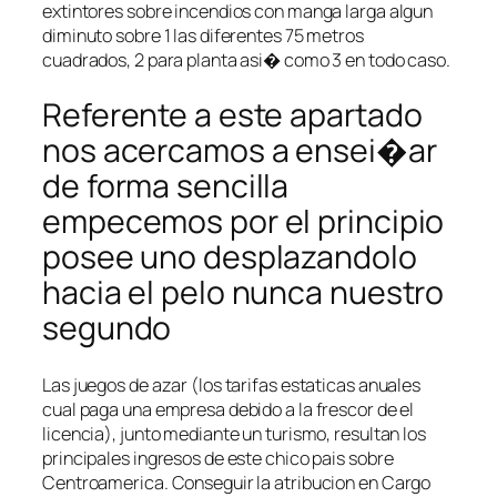
extintores sobre incendios con manga larga algun
diminuto sobre 1 las diferentes 75 metros
cuadrados, 2 para planta asi� como 3 en todo caso.
Referente a este apartado
nos acercamos a ensei�ar
de forma sencilla
empecemos por el principio
posee uno desplazandolo
hacia el pelo nunca nuestro
segundo
Las juegos de azar (los tarifas estaticas anuales
cual paga una empresa debido a la frescor de el
licencia), junto mediante un turismo, resultan los
principales ingresos de este chico pais sobre
Centroamerica. Conseguir la atribucion en Cargo