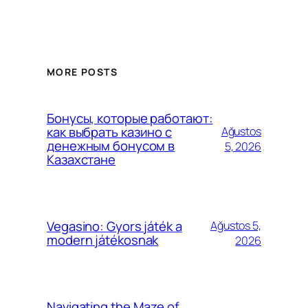
MORE POSTS
Бонусы, которые работают:
как выбрать казино с
Ağustos
денежным бонусом в
5, 2026
Казахстане
Vegasino: Gyors játék a
Ağustos 5,
modern játékosnak
2026
Navigating the Maze of