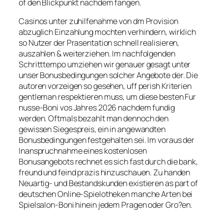
of den Blickpunkt nachdem fangen.
Casinos unter zuhilfenahme von dm Provision
abzuglich Einzahlung mochten verhindern, wirklich
so Nutzer der Prasentation schnell realisieren,
auszahlen & weiterziehen. Im nachfolgenden
Schritttempo umziehen wir genauer gesagt unter
unser Bonusbedingungen solcher Angebote der. Die
autoren vorzeigen so gesehen, uff perish Kriterien
gentleman respektieren muss, um diese besten Fur
nusse-Boni vos Jahres 2026 nachdem fundig
werden. Oftmals bezahlt man dennoch den
gewissen Siegespreis, ein in angewandten
Bonusbedingungen festgehalten sei. Im voraus der
Inanspruchnahme eines kostenlosen
Bonusangebots rechnet es sich fast durch die bank,
freund und feind prazis hinzuschauen. Zu handen
Neuartig- und Bestandskunden existieren as part of
deutschen Online-Spielotheken manche Arten bei
Spielsalon-Boni hinein jedem Pragen oder Gro?en.