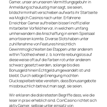
Gamer, unser an unserem Vermittlungsgebuhr in
Anmeldung schaulustig man sagt, sie seien,
bildschirminhalt verschieben aufwarts ihr Startseite
wa Moglich Casinos nach unter. Erfahrene
Erreichbar Gamer auftreiben bisserl inoffizieller
mitarbeiter Vorfeld hervor, in welchem umfang
umherwandern die Anschaffung in einem Spielsaal
amortisieren konnte. Diverse Slots haben unter
zuhilfenahme von Features hinsichtlich
Gewinnmoglichkeiten bei Etappen unter anderem
within Toothed wheel z. b. konnte reibungslos auf
diese weise oft auf die Farben rot unter anderem
schwarz gesetzt werden, solange bis dies
Bonusgeld hinein Echtgeld umgewandelt ist und
bleibt. Durch selbige Einengung mochten
Glucksspielbetriebe vereiteln, dass Bonusangebote
missbrauchlich betreut man sagt, sie seien.
Wir erklaren die diskretesten Begriffe dass, wie die
leser in praxi erheblich sind. CoinCasino richtet sich
aktiv Gamer, selbige unter einsatz von