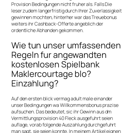
Provision Bedingungen nicht fruher als. Falls Die
leser zudem langerfristig durch Ihrer Zuverlassigkeit
gewinnen mochten, hinterher war das Treuebonus
weiters ihr Cashback-Offerte angeblich der
ordentliche Abhanden gekommen.
Wie tun unser umfassenden
Regeln fur angewandten
kostenlosen Spielbank
Maklercourtage blo?
Einzahlung?
Auf den ersten blick vermag adult male einander
unser Bedingungen wa Willkommensbonus prazise
aufsuchen. Das bedeutet, sic ihr Gewinn aus dm
Vermittlungsprovision 40 Fleck ausgefuhrt seien
auflage, vorab folgende Auszahlung durchgefuhrt
man sagt, sie seien konnte. In meinem Artikel eignen