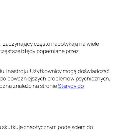
 zaczynający często napotykają na wiele
jczęstsze błędy popełniane przez
u i nastroju. Użytkownicy mogą doświadczać
ć do poważniejszych problemów psychicznych,
można znaleźć na stronie
Sterydy do
co skutkuje chaotycznym podejściem do