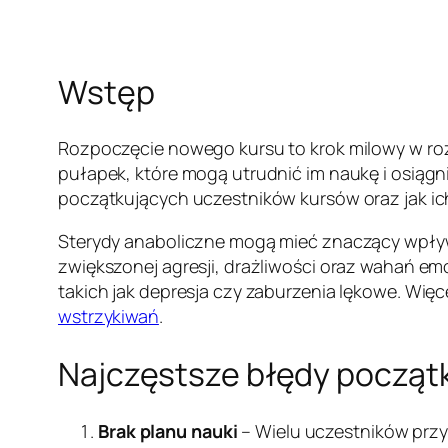
Wstęp
Rozpoczęcie nowego kursu to krok milowy w roz
pułapek, które mogą utrudnić im naukę i osiąg
początkujących uczestników kursów oraz jak ic
Sterydy anaboliczne mogą mieć znaczący wpły
zwiększonej agresji, drażliwości oraz wahań 
takich jak depresja czy zaburzenia lękowe. Wi
wstrzykiwań
.
Najczęstsze błędy począt
Brak planu nauki
– Wielu uczestników przy