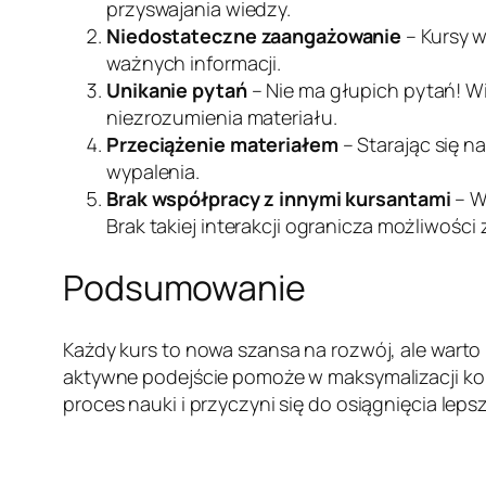
przyswajania wiedzy.
Niedostateczne zaangażowanie
– Kursy w
ważnych informacji.
Unikanie pytań
– Nie ma głupich pytań! W
niezrozumienia materiału.
Przeciążenie materiałem
– Starając się n
wypalenia.
Brak współpracy z innymi kursantami
– W
Brak takiej interakcji ogranicza możliwoś
Podsumowanie
Każdy kurs to nowa szansa na rozwój, ale war
aktywne podejście pomoże w maksymalizacji ko
proces nauki i przyczyni się do osiągnięcia leps