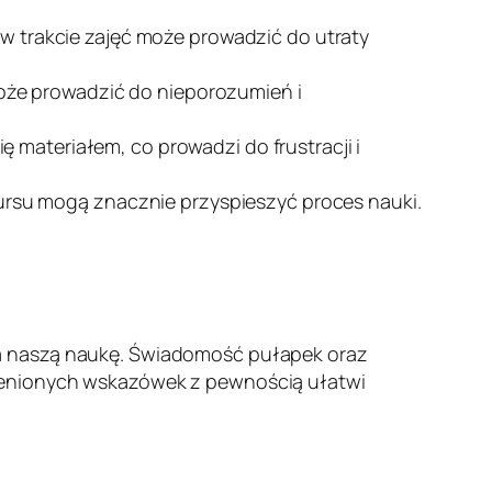
 trakcie zajęć może prowadzić do utraty
oże prowadzić do nieporozumień i
ę materiałem, co prowadzi do frustracji i
rsu mogą znacznie przyspieszyć proces nauki.
na naszą naukę. Świadomość pułapek oraz
mienionych wskazówek z pewnością ułatwi