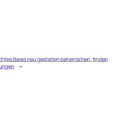
echtes Bares neu gestalten beherrschen, finden
gungen
→