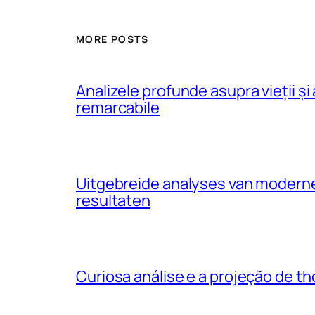
MORE POSTS
Analizele profunde asupra vieții și
remarcabile
Uitgebreide analyses van moderne 
resultaten
Curiosa análise e a projeção de tho