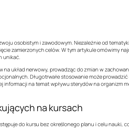
woju osobistym i zawodowym. Niezależnie od tematyki,
nięcie zamierzonych celów. W tym artykule omówimy na
h unikać.
w na układ nerwowy, prowadząc do zmian w zachowani
emocjonalnych. Długotrwałe stosowanie może prowadzi
ęcej informacji na temat wpływu sterydów na organizm 
kujących na kursach
stępuje do kursu bez określonego planu i celu nauki, 