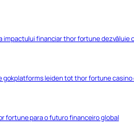
 a impactului financiar thor fortune dezvăluie 
gokplatforms leiden tot thor fortune casino
r fortune para o futuro financeiro global