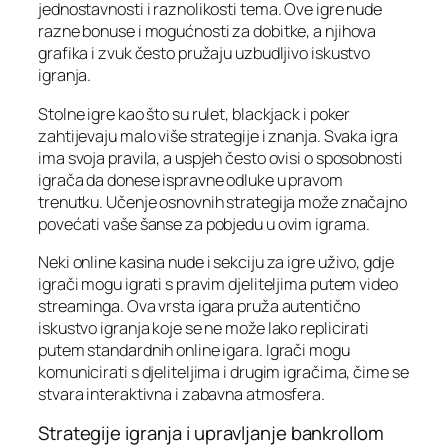
jednostavnosti i raznolikosti tema. Ove igre nude
razne bonuse i mogućnosti za dobitke, a njihova
grafika i zvuk često pružaju uzbudljivo iskustvo
igranja.
Stolne igre kao što su rulet, blackjack i poker
zahtijevaju malo više strategije i znanja. Svaka igra
ima svoja pravila, a uspjeh često ovisi o sposobnosti
igrača da donese ispravne odluke u pravom
trenutku. Učenje osnovnih strategija može značajno
povećati vaše šanse za pobjedu u ovim igrama.
Neki online kasina nude i sekciju za igre uživo, gdje
igrači mogu igrati s pravim djeliteljima putem video
streaminga. Ova vrsta igara pruža autentično
iskustvo igranja koje se ne može lako replicirati
putem standardnih online igara. Igrači mogu
komunicirati s djeliteljima i drugim igračima, čime se
stvara interaktivna i zabavna atmosfera.
Strategije igranja i upravljanje bankrollom