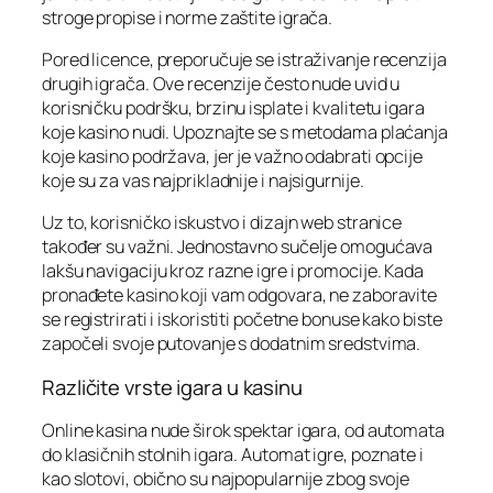
stroge propise i norme zaštite igrača.
Pored licence, preporučuje se istraživanje recenzija
drugih igrača. Ove recenzije često nude uvid u
korisničku podršku, brzinu isplate i kvalitetu igara
koje kasino nudi. Upoznajte se s metodama plaćanja
koje kasino podržava, jer je važno odabrati opcije
koje su za vas najprikladnije i najsigurnije.
Uz to, korisničko iskustvo i dizajn web stranice
također su važni. Jednostavno sučelje omogućava
lakšu navigaciju kroz razne igre i promocije. Kada
pronađete kasino koji vam odgovara, ne zaboravite
se registrirati i iskoristiti početne bonuse kako biste
započeli svoje putovanje s dodatnim sredstvima.
Različite vrste igara u kasinu
Online kasina nude širok spektar igara, od automata
do klasičnih stolnih igara. Automat igre, poznate i
kao slotovi, obično su najpopularnije zbog svoje