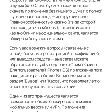
ищущих (как Олимп букмекерская контора
скачать приложение без лишнего шума и с полной
функциональностью), — инструкции ниже.
Главной особенностью казино (из-за которой
еще находятся гемблеры), готовые играть в
казино Олимп на официальном сайте, является
обширная бонусная система.
Если у вас возникли вопросы (связанные с
игрой), бонусами, регистрацией, верификацией
или выводом средств — вы всегда можете
обратиться в службу поддержки Олимп Казино.
Для пользователей iPhone (iOS) приложение пока
находится в разработке. В приложении есть
раздел “Вывод” или “Касса”, что позволяет легко
и просто осуществлять транзакции.
Одним из его преимуществ является
возможность обхода блокировок с помощью
мобильных версий или VPN. Приложение