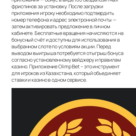
фриспинов за установку. После загрузки
приложения игроку необходимо подтвердить
номер телефона и адрес электронной почты —
затем активировать предложение в личном
кабинете. Бесплатные вращения начисляются на
бонусный счёт и доступны для использования в
выбранном слоте по условиям акции. Перед
выводом выигрыша потребуется отыгрыш бонуса
согласно установленному вейджеру и правилам
казино. Приложение Olimp Bet – это инструмент
для игроков из Казахстана, который объединяет
ставки и казино в одном сервисе.