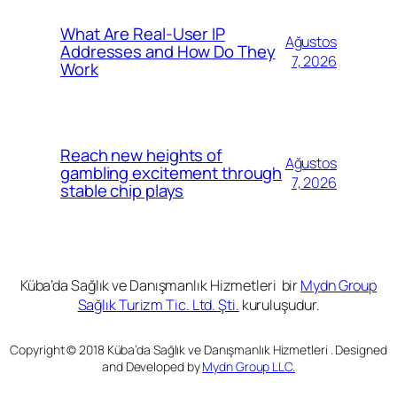
What Are Real-User IP
Ağustos
Addresses and How Do They
7, 2026
Work
Reach new heights of
Ağustos
gambling excitement through
7, 2026
stable chip plays
Küba’da Sağlık ve Danışmanlık Hizmetleri bir
Mydn Group
Sağlık Turizm Tic. Ltd. Şti.
kuruluşudur.
Copyright © 2018 Küba’da Sağlık ve Danışmanlık Hizmetleri . Designed
and Developed by
Mydn Group LLC.