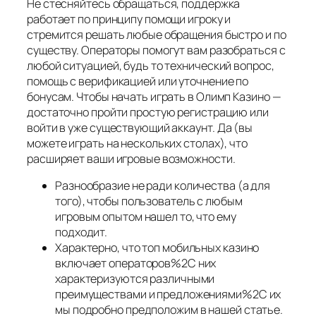
Не стесняйтесь обращаться, поддержка
работает по принципу помощи игроку и
стремится решать любые обращения быстро и по
существу. Операторы помогут вам разобраться с
любой ситуацией, будь то технический вопрос,
помощь с верификацией или уточнение по
бонусам. Чтобы начать играть в Олимп Казино —
достаточно пройти простую регистрацию или
войти в уже существующий аккаунт.
Да (вы
можете играть на нескольких столах), что
расширяет ваши игровые возможности.
Разнообразие не ради количества (а для
того), чтобы пользователь с любым
игровым опытом нашел то, что ему
подходит.
Характерно, что топ мобильных казино
включает операторов%2C них
характеризуются различными
преимуществами и предложениями%2C их
мы подробно предположим в нашей статье.