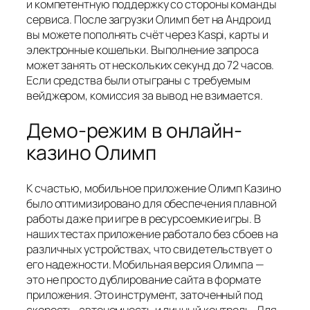
и компетентную поддержку со стороны команды
сервиса. После загрузки Олимп бет на Андроид
вы можете пополнять счёт через Kaspi, карты и
электронные кошельки. Выполнение запроса
может занять от нескольких секунд до 72 часов.
Если средства были отыграны с требуемым
вейджером, комиссия за вывод не взимается.
Демо-режим в онлайн-
казино Олимп
К счастью, мобильное приложение Олимп Казино
было оптимизировано для обеспечения плавной
работы даже при игре в ресурсоемкие игры. В
наших тестах приложение работало без сбоев на
различных устройствах, что свидетельствует о
его надежности. Мобильная версия Олимпа —
это не просто дублирование сайта в формате
приложения. Это инструмент, заточенный под
скорость, автономность и личный контроль. Для