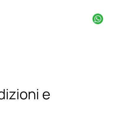
dizioni e