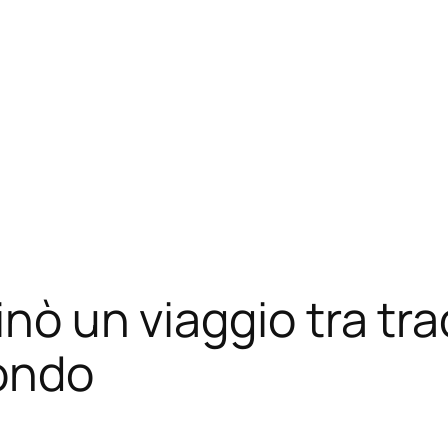
inò un viaggio tra tra
ondo