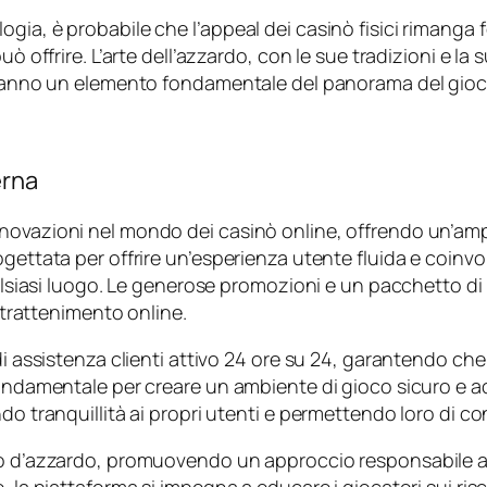
gia, è probabile che l’appeal dei casinò fisici rimanga 
ò offrire. L’arte dell’azzardo, con le sue tradizioni e la 
arranno un elemento fondamentale del panorama del gioc
erna
novazioni nel mondo dei casinò online, offrendo un’amp
ogettata per offrire un’esperienza utente fluida e coinv
 qualsiasi luogo. Le generose promozioni e un pacchetto
intrattenimento online.
di assistenza clienti attivo 24 ore su 24, garantendo ch
fondamentale per creare un ambiente di gioco sicuro e acc
do tranquillità ai propri utenti e permettendo loro di c
oco d’azzardo, promuovendo un approccio responsabile a