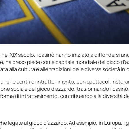
 nel XIX secolo, i casinò hanno iniziato a diffondersi 
e, ha preso piede come capitale mondiale del gioco d’azz
a alla cultura e alle tradizioni delle diverse società in c
anche centri di intrattenimento, con spettacoli, ristorant
e sociale del gioco d’azzardo, trasformando i casinò in
forma di intrattenimento, contribuendo alla diversità d
e legate al gioco d’azzardo. Ad esempio, in Europa, i gi