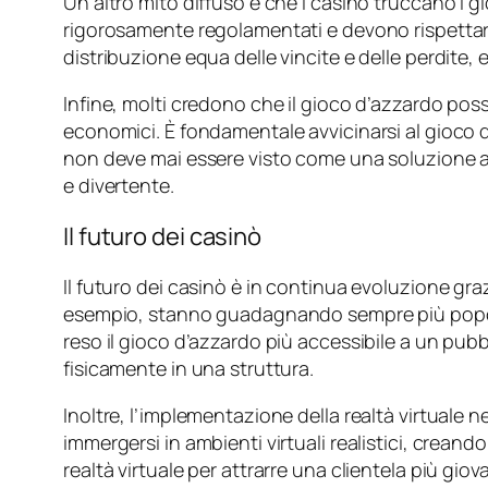
Un altro mito diffuso è che i casinò truccano i 
rigorosamente regolamentati e devono rispettare 
distribuzione equa delle vincite e delle perdite, 
Infine, molti credono che il gioco d’azzardo poss
economici. È fondamentale avvicinarsi al gioco
non deve mai essere visto come una soluzione ai 
e divertente.
Il futuro dei casinò
Il futuro dei casinò è in continua evoluzione gr
esempio, stanno guadagnando sempre più popola
reso il gioco d’azzardo più accessibile a un pub
fisicamente in una struttura.
Inoltre, l’implementazione della realtà virtuale
immergersi in ambienti virtuali realistici, creand
realtà virtuale per attrarre una clientela più gi