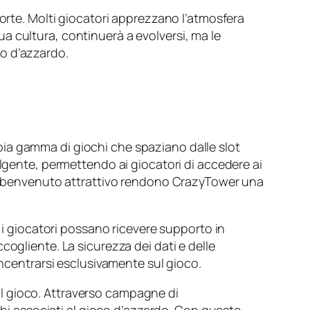
forte. Molti giocatori apprezzano l’atmosfera
sua cultura, continuerà a evolversi, ma le
o d’azzardo.
ia gamma di giochi che spaziano dalle slot
olgente, permettendo ai giocatori di accedere ai
 di benvenuto attrattivo rendono CrazyTower una
e i giocatori possano ricevere supporto in
ogliente. La sicurezza dei dati e delle
oncentrarsi esclusivamente sul gioco.
l gioco. Attraverso campagne di