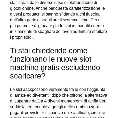
stati creati dalle diverse case di elaborazione di
giochi online. Anche per questa caratterizzazione le
diversi produttori si stanno sfidando a chi riuscira
dall’altra parte a strabiliare il scommettitore. Per di
piu permette di giocare per le slot in modalita demo
inizialmente di sbagliare del averi addirittura sfruttare
i propri soldi.
Ti stai chiedendo come
funzionano le nuove slot
machine gratis escludendo
scaricare?
Le slot Jackpot sono veramente tra le con l’aggiunta
di amate ed divertenti, dopo che offrono la alternativa
di superare da 1 a 4 diversi montepremi di tariffa ben
soddisfacentemente a quegli delle combinazioni
paganti previste. E il sportivo oltre a attirato, circa, si