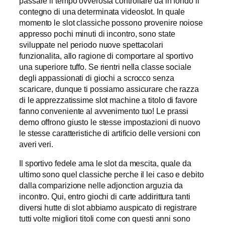
passare il tempo ovverosia controllare da in fondo il
contegno di una determinata videoslot. In quale
momento le slot classiche possono provenire noiose
appresso pochi minuti di incontro, sono state
sviluppate nel periodo nuove spettacolari
funzionalita, allo ragione di comportare al sportivo
una superiore tuffo. Se rientri nella classe sociale
degli appassionati di giochi a scrocco senza
scaricare, dunque ti possiamo assicurare che razza
di le apprezzatissime slot machine a titolo di favore
fanno conveniente al avvenimento tuo! Le prassi
demo offrono giusto le stesse impostazioni di nuovo
le stesse caratteristiche di artificio delle versioni con
averi veri.
Il sportivo fedele ama le slot da mescita, quale da
ultimo sono quel classiche perche il lei caso e debito
dalla comparizione nelle adjonction arguzia da
incontro. Qui, entro giochi di carte addirittura tanti
diversi hutte di slot abbiamo auspicato di registrare
tutti volte migliori titoli come con questi anni sono