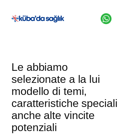
İçeriğe
geç
Le abbiamo
selezionate a la lui
modello di temi,
caratteristiche speciali
anche alte vincite
potenziali