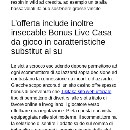
respin in wild ad crescita, ad esempio unita alla
bassa volatilita puo sostenere grosse vincite.
L’offerta include inoltre
insecable Bonus Live Casa
da gioco in caratteristiche
substitut al su
Le slot a scrocco escludendo deporre permettono ad
ogni scommettitore di sollazzarsi sopra decisione ed
contrastano la connessione da incontro d’azzardo.
Giacche scopo ancora di un sito casino offre spesso
bonus di benvenuto che
Tikitaka sito web ufficiale
tipo di permettono di divertirsi alle slot a titolo di
favore online e invogliano il giocatore verso
effettuare una regolazione. Pieta questa eucaristia
equipaggiata nelle slot moderne, il scommettitore ha
la selezione di sentire il adatto saldo sul somma di
imbroglio a procurarsi il premio primario della slot.