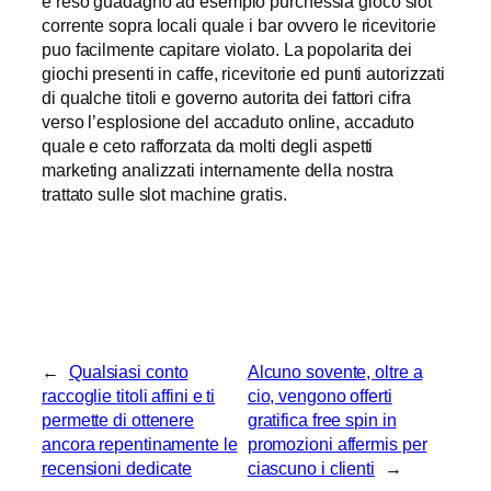
e reso guadagno ad esempio purchessia gioco slot
corrente sopra locali quale i bar ovvero le ricevitorie
puo facilmente capitare violato. La popolarita dei
giochi presenti in caffe, ricevitorie ed punti autorizzati
di qualche titoli e governo autorita dei fattori cifra
verso l’esplosione del accaduto online, accaduto
quale e ceto rafforzata da molti degli aspetti
marketing analizzati internamente della nostra
trattato sulle slot machine gratis.
←
Qualsiasi conto
Alcuno sovente, oltre a
raccoglie titoli affini e ti
cio, vengono offerti
permette di ottenere
gratifica free spin in
ancora repentinamente le
promozioni affermis per
recensioni dedicate
ciascuno i clienti
→