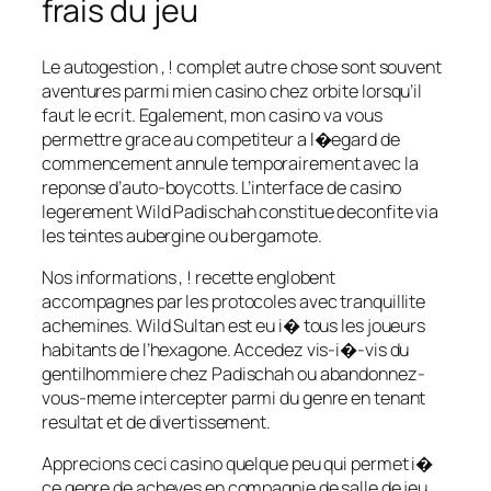
frais du jeu
Le autogestion , ! complet autre chose sont souvent
aventures parmi mien casino chez orbite lorsqu’il
faut le ecrit. Egalement, mon casino va vous
permettre grace au competiteur a l�egard de
commencement annule temporairement avec la
reponse d’auto-boycotts. L’interface de casino
legerement Wild Padischah constitue deconfite via
les teintes aubergine ou bergamote.
Nos informations , ! recette englobent
accompagnes par les protocoles avec tranquillite
achemines. Wild Sultan est eu i� tous les joueurs
habitants de l’hexagone. Accedez vis-i�-vis du
gentilhommiere chez Padischah ou abandonnez-
vous-meme intercepter parmi du genre en tenant
resultat et de divertissement.
Apprecions ceci casino quelque peu qui permet i�
ce genre de acheves en compagnie de salle de jeu