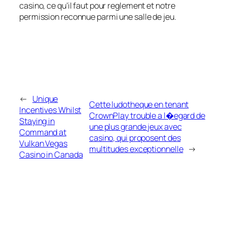
casino, ce qu’il faut pour reglement et notre
permission reconnue parmi une salle de jeu.
←
Unique
Cette ludotheque en tenant
Incentives Whilst
CrownPlay trouble a l�egard de
Staying in
une plus grande jeux avec
Command at
casino, qui proposent des
Vulkan Vegas
multitudes exceptionnelle
→
Casino in Canada