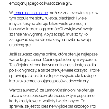
emocjonującego doświadczenia gry.
W
lemon casino online
możesz znaleźć wiele gier, w
tym popularne sloty, ruletka, blackjack i wiele
innych. Kasyno oferuje także wiele promocji i
bonusów, które mogą pomóc Ci zwiększyć swoje
szanse na wygraną. Aby zacząć, musisz tylko
zalogować się na stronie kasyna i wybrać swoją
ulubioną grę.
Jeśli szukasz kasyna online, które oferuje najlepsze
warunki gry, Lemon Casino jest idealnym wyborem.
Ta oficjalna strona kasyna online jest dostępna dla
polskich graczy, a także oferuje wiele korzyści, które
sprawiają, że jest to najlepsze wyjście dla każdego,
kto szuka emocjonującego doświadczenia gry.
Warto zauważyć, że Lemon Casino online oferuje
także wiele sposobów płatności, w tym popularne
karty kredytowe, e-wallety i wiele innych. To
sprawia, że jest to idealne wyjście dla każdego, kto