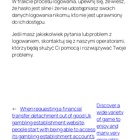
W trakcie procesu logowania, upewnij się, że wiesz,
że hasło jest silne i że nie udostępniasz swoich
danych logowania nikomu, kto nie jest uprawniony
do ich dostępu.
Jeśli masz jakiekolwiek pytania lub problem z
logowaniem, skontaktuj się z naszymi operatorami,
którzy będą służyć Ci pomocą i rozwiązywać Twoje
problemy.
Discover a
←
When requesting a financial
wide variety
transfer detachment out of good Uk
of game to
gambling establishment website,
enjoy and
people start with being able to access
many very
its gambling establishment account’s
enjoyable