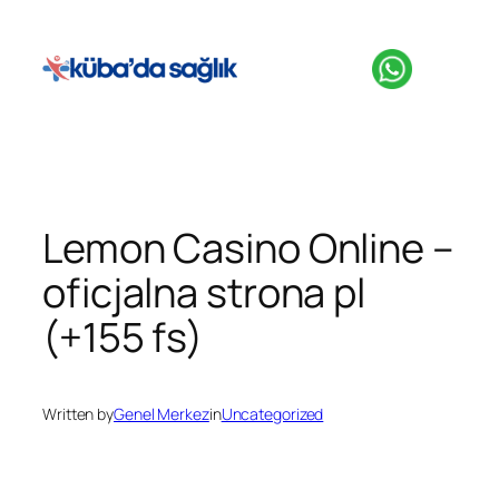
İçeriğe
geç
Lemon Casino Online –
oficjalna strona pl
(+155 fs)
Written by
Genel Merkez
in
Uncategorized