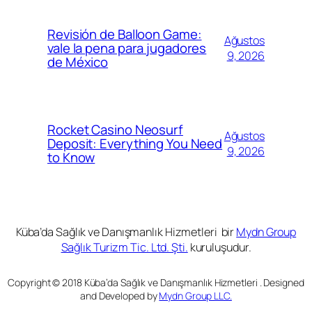
Revisión de Balloon Game:
Ağustos
vale la pena para jugadores
9, 2026
de México
Rocket Casino Neosurf
Ağustos
Deposit: Everything You Need
9, 2026
to Know
Küba’da Sağlık ve Danışmanlık Hizmetleri bir
Mydn Group
Sağlık Turizm Tic. Ltd. Şti.
kuruluşudur.
Copyright © 2018 Küba’da Sağlık ve Danışmanlık Hizmetleri . Designed
and Developed by
Mydn Group LLC.