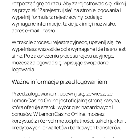
rozpocząć grę od razu. Aby zarejestrować się, kliknij
na przycisk “Zarejestruj się” na stronie logowania i
wypełnij formularz rejestracyjny, podając
wymagane informacje, takie jak imię i nazwisko,
adres e-mail i hasło.
W trakcie procesu rejestracyjnego, upewnij się, że
wypełniasz wszystkie pola wymagane i że hasło jest
silne. Po zakończeniu procesu rejestracyjnego,
możesz zalogować się, wpisując swoje dane
logowania.
Ważne informacje przed logowaniem
Przed zalogowaniem, upewnij się, że wiesz, że
Lemon Casino Online jest oficjalną stroną kasyna,
która oferuje szeroki wybór gier hazardowych i
bonusów. W Lemon Casino Online, możesz
korzystać z różnych metod płatności, takich jak kart
kredytowych, e-walletów i bankowych transferów.