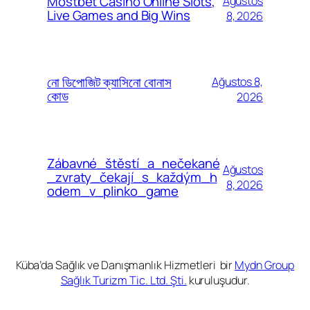
Mostbet Casino Online Slots,
Ağustos
Live Games and Big Wins
8, 2026
নো ডিপোজিট ক্যাসিনো বোনাস
Ağustos 8,
কোড
2026
Zábavné_štěstí_a_nečekané
Ağustos
_zvraty_čekají_s_každým_h
8, 2026
odem_v_plinko_game
Küba’da Sağlık ve Danışmanlık Hizmetleri bir
Mydn Group
Sağlık Turizm Tic. Ltd. Şti.
kuruluşudur.