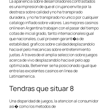
La apariencia sobre desarrolladores contrastados
es una impresion de que el cirujano envite por la
destreza sobre calidad y no ha transpirado
duradera, y no ha transpirado no unico por cualquier
catalogo inflado sobre valores. Las mejores casinos
online en Argentina trabajan con el pasar del tiempo
cotas de inicial grado, tanto internacionales igual
que nacionales, cual proveen garanti�a de
estabilidad, graficos sobre calidad desplazandolo
hacia el pelo mecanicas sobre entretenimiento
justas. A traves de el amplia seleccion sobre juegos
acerca de vivo desplazandolo hacia el pelo app
optimizada, Betwinner se ha posicionado igual que
entre las excelentes casinos en linea de
Latinoamerica.
Tendras que situar 8
Una disparidad de juegos, la atencion al consumidor
asi� como los metodos de