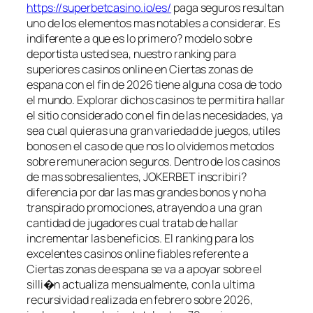
https://superbetcasino.io/es/
paga seguros resultan
uno de los elementos mas notables a considerar. Es
indiferente a que es lo primero? modelo sobre
deportista usted sea, nuestro ranking para
superiores casinos online en Ciertas zonas de
espana con el fin de 2026 tiene alguna cosa de todo
el mundo. Explorar dichos casinos te permitira hallar
el sitio considerado con el fin de las necesidades, ya
sea cual quieras una gran variedad de juegos, utiles
bonos en el caso de que nos lo olvidemos metodos
sobre remuneracion seguros. Dentro de los casinos
de mas sobresalientes, JOKERBET inscribiri?
diferencia por dar las mas grandes bonos y no ha
transpirado promociones, atrayendo a una gran
cantidad de jugadores cual tratab de hallar
incrementar las beneficios. El ranking para los
excelentes casinos online fiables referente a
Ciertas zonas de espana se va a apoyar sobre el
silli�n actualiza mensualmente, con la ultima
recursividad realizada en febrero sobre 2026,