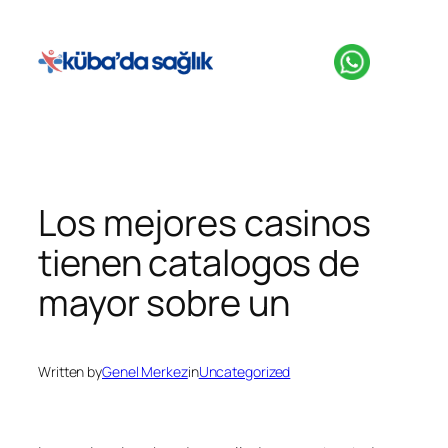
İçeriğe
geç
Los mejores casinos
tienen catalogos de
mayor sobre un
Written by
Genel Merkez
in
Uncategorized