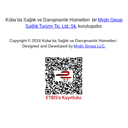
Küba’da Sağlık ve Danışmanlık Hizmetleri bir
Mydn Group
Sağlık Turizm Tic. Ltd. Şti.
kuruluşudur.
Copyright © 2018 Küba’da Sağlık ve Danışmanlık Hizmetleri .
Designed and Developed by
Mydn Group LLC.