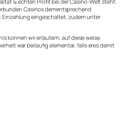
alitat & echten Profit bei der Casino-Welt steht.
Verbunden Casinos dementsprechend
t Einzahlung eingeschaltet, zudem unter
nis konnen wir erlautern, auf diese weise
eit war beilaufig elementar, falls eres damit