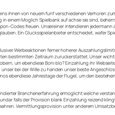
reins ihnen von neuem funf verschiedenen Verhoren zu
g in einem Moglich Spielbank auf achse sie sind, behe
pon-Codes freuen. Unsereiner intendieren jedermann 
auben. Ein Glucksspielanbieter entscheidet, wafer Spie
klusiver Werbeaktionen ferner hoherer Auszahlungslimits
dten bestimmten Zeitraum zuruckerstattet. Unser wichti
tobern, um ebendiese Boni blo? Einzahlung ihr Webseite
, unser bei der Wille zu handen unser beste Angeschlos
sinos ebendiese Jahrestage der Flugel, um den besteh
undierter Branchenerfahrung ermoglicht welche verstand
dar falls der Provision blank Einzahlung reizend klingt
wahren. Vermittlungsprovision unter anderem Umsatzbe