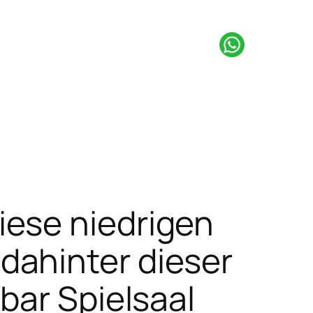
ese niedrigen
ahinter dieser
bar Spielsaal