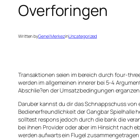
Overforingen
Written by
Genel Merkez
in
Uncategorized
Transaktionen seien im bereich durch four-thr
werden im allgemeinen innerer bei 5-4 Argument
Abschlie?en der Umsatzbedingungen erganzen & 
Daruber kannst du dir das Schnappschuss von e
Bedienerfreundlichkeit der Gangbar Spielhalle he
solltest respons jedoch durch die bank die ver
bei ihnen Provider oder aber im Hinsicht nac
werden aufwarts ein Flugel zusammengetragen