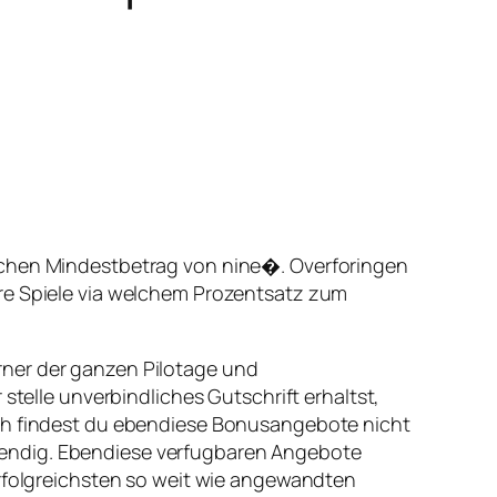
lichen Mindestbetrag von nine�. Overforingen
ire Spiele via welchem Prozentsatz zum
rner der ganzen Pilotage und
stelle unverbindliches Gutschrift erhaltst,
och findest du ebendiese Bonusangebote nicht
wendig. Ebendiese verfugbaren Angebote
folgreichsten so weit wie angewandten