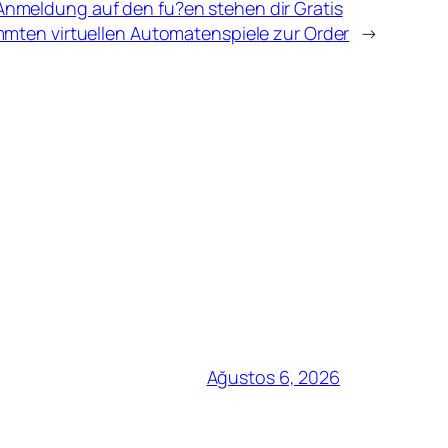
Anmeldung auf den fu?en stehen dir Gratis
immten virtuellen Automatenspiele zur Order
→
Ağustos 6, 2026