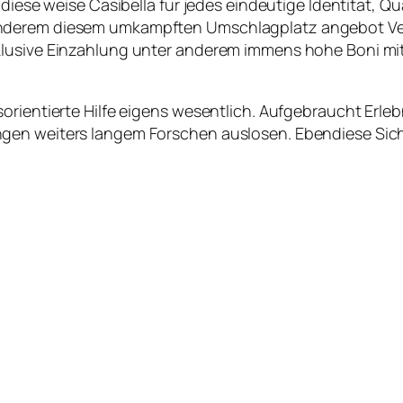
diese weise Casibella fur jedes eindeutige Identitat, Qu
 anderem diesem umkampften Umschlagplatz angebot 
klusive Einzahlung unter anderem immens hohe Boni mi
orientierte Hilfe eigens wesentlich. Aufgebraucht Erleb
en weiters langem Forschen auslosen. Ebendiese Sicherh