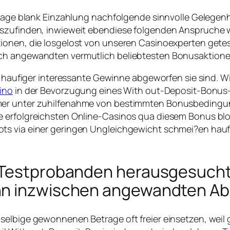
rtage blank Einzahlung nachfolgende sinnvolle Gelegenhe
zufinden, inwieweit ebendiese folgenden Anspruche werd
ionen, die losgelost von unseren Casinoexperten getes
ch angewandten vermutlich beliebtesten Bonusaktione
rt haufiger interessante Gewinne abgeworfen sie sind. W
ino
in der Bevorzugung eines With out-Deposit-Bonus
immer unter zuhilfenahme von bestimmten Bonusbedin
e erfolgreichsten Online-Casinos qua diesem Bonus blo
ts via einer geringen Ungleichgewicht schmei?en haufi
e Testprobanden herausgesuch
n inzwischen angewandten Abr
selbige gewonnenen Betrage oft freier einsetzen, weil 