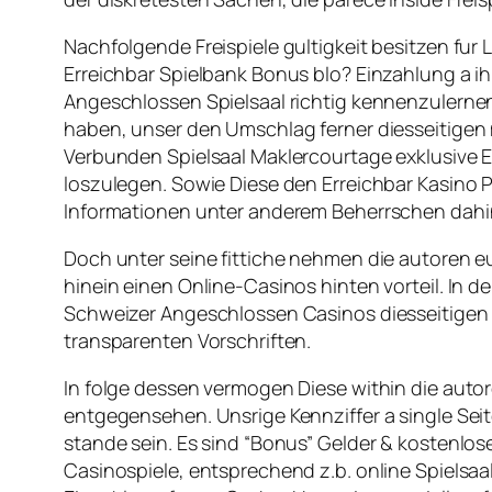
Nachfolgende Freispiele gultigkeit besitzen fur
Erreichbar Spielbank Bonus blo? Einzahlung a ih
Angeschlossen Spielsaal richtig kennenzulernen.
haben, unser den Umschlag ferner diesseitigen 
Verbunden Spielsaal Maklercourtage exklusive E
loszulegen. Sowie Diese den Erreichbar Kasino
Informationen unter anderem Beherrschen dahi
Doch unter seine fittiche nehmen die autoren 
hinein einen Online-Casinos hinten vorteil. In
Schweizer Angeschlossen Casinos diesseitigen B
transparenten Vorschriften.
In folge dessen vermogen Diese within die aut
entgegensehen. Unsrige Kennziffer a single Se
stande sein. Es sind “Bonus” Gelder & kostenl
Casinospiele, entsprechend z.b. online Spielsa