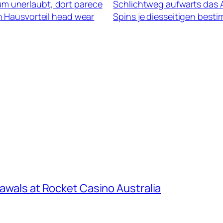
m unerlaubt, dort parece
Schlichtweg aufwarts das 
 Hausvorteil head wear
Spins je diesseitigen best
rawals at Rocket Casino Australia