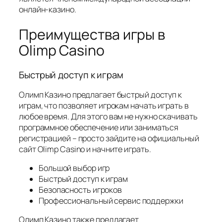
онлайн-казино.
Преимущества игры в
Olimp Casino
Быстрый доступ к играм
Олимп Казино предлагает быстрый доступ к
играм, что позволяет игрокам начать играть в
любое время. Для этого вам не нужно скачивать
программное обеспечение или заниматься
регистрацией – просто зайдите на официальный
сайт Olimp Casino и начните играть.
Большой выбор игр
Быстрый доступ к играм
Безопасность игроков
Профессиональный сервис поддержки
Олимп Казино также предлагает