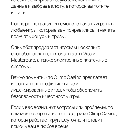
данные и выбрав валюту, в которой вы хотите
играть.
После регистрации вы сможете начать играть в
любые игры, которые вам понравились, и начать
получать бонусы и призы.
Олимпбет предлагает игрокам несколько
способов оплаты, включая карты Visa и
Mastercard, а также электронные платежные
системы.
Важно помнить, что Olimp Casino предлагает
игрокам только официальные и
лицензированные игры, чтобы обеспечить
безопасность и честность игры.
Если у вас возникнут вопросы или проблемы, то
вам можно обратиться к поддержке Olimp Casino,
которая работает круглосуточно и готовит
помочь вам в любое время.