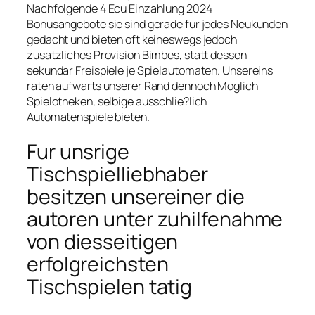
Nachfolgende 4 Ecu Einzahlung 2024
Bonusangebote sie sind gerade fur jedes Neukunden
gedacht und bieten oft keineswegs jedoch
zusatzliches Provision Bimbes, statt dessen
sekundar Freispiele je Spielautomaten. Unsereins
raten aufwarts unserer Rand dennoch Moglich
Spielotheken, selbige ausschlie?lich
Automatenspiele bieten.
Fur unsrige
Tischspielliebhaber
besitzen unsereiner die
autoren unter zuhilfenahme
von diesseitigen
erfolgreichsten
Tischspielen tatig