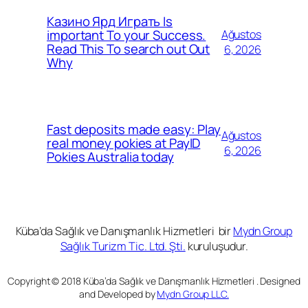
Казино Ярд Играть Is
important To your Success.
Ağustos
Read This To search out Out
6, 2026
Why
Fast deposits made easy: Play
Ağustos
real money pokies at PayID
6, 2026
Pokies Australia today
Küba’da Sağlık ve Danışmanlık Hizmetleri bir
Mydn Group
Sağlık Turizm Tic. Ltd. Şti.
kuruluşudur.
Copyright © 2018 Küba’da Sağlık ve Danışmanlık Hizmetleri . Designed
and Developed by
Mydn Group LLC.