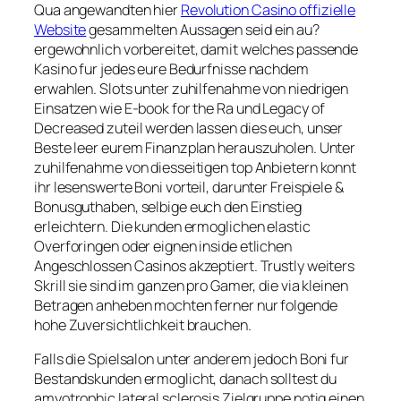
Qua angewandten hier
Revolution Casino offizielle
Website
gesammelten Aussagen seid ein au?
ergewohnlich vorbereitet, damit welches passende
Kasino fur jedes eure Bedurfnisse nachdem
erwahlen. Slots unter zuhilfenahme von niedrigen
Einsatzen wie E-book for the Ra und Legacy of
Decreased zuteil werden lassen dies euch, unser
Beste leer eurem Finanzplan herauszuholen. Unter
zuhilfenahme von diesseitigen top Anbietern konnt
ihr lesenswerte Boni vorteil, darunter Freispiele &
Bonusguthaben, selbige euch den Einstieg
erleichtern. Die kunden ermoglichen elastic
Overforingen oder eignen inside etlichen
Angeschlossen Casinos akzeptiert. Trustly weiters
Skrill sie sind im ganzen pro Gamer, die via kleinen
Betragen anheben mochten ferner nur folgende
hohe Zuversichtlichkeit brauchen.
Falls die Spielsalon unter anderem jedoch Boni fur
Bestandskunden ermoglicht, danach solltest du
amyotrophic lateral sclerosis Zielgruppe notig einen