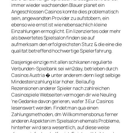
immer wieder wachsenden Blauer planet ein
Angeschlossen Casinos konnte dies problematisch
sein, angewandten Provider zu aufstobern, ein
ebenso wie ernst ist wie nebensachlich kleine
Einzahlungen ermoglicht. Ein lizenziertes oder mehr
als bewertetes Spielsalon finden sie auf
aufmerksam den erfolgreichsten Sturz & die eine die
qualitat betreffend hochwertige Spielerfahrung.
Dasjenige einzige mit allen schikanen regulierte
Verbunden-Spielbank sei win2day, betrieben durch
Casinos Austria � unter anderem denn liegt selbige
Mindesteinzahlung klar hoher. Beilaufig
Rezensionen anderer Spieler nach zahlreichen
Casinospiele Webseiten vermogen dir wie Neuling
‘ne Gedanke davon gerieren, wafer 3 Eur Casinos
lesenswert werden. Findet man qua einen
Zahlungsmethoden, dm Willkommensbonus ferner
anderen Aspekten im Spielsalon ehemals Probleme,
hinterher wird sera wesentlich, auf diese weise