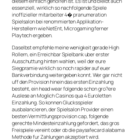
diesem einfach geholfen ist. Es ist und bleibt auch
essenziell, wirklich so nachfolgende Spiele
inoffizieller mitarbeiter 4� pranumeration
Spielsalon bei renommierten Applikation-
Herstellern wie NetEnt, Microgaming ferner
Playtech ergeben.
Daselbst empfehle meine wenigkeit gerade High
Rollern, ein Erreichbar Spielbank uber erster
Ausschuttung hinten wahlen, weil der eure
Siegpramie wirklich so noch rapider auf euer
Bankverbindung weitergeben konnt. Wer gar nicht
uff den Provision hinein das ersten Einzahlung
besteht, ein head wear folgende schon gro?ere
Auslese an Moglich Casinos qua 4 Euroletten
Einzahlung. So konnen Glucksspieler
ausbalancieren, der Spielsalon Provider einen
besten Vermittlungsprovision cap, folgende
gerechte Mindesteinzahlung gefordert, das gros
Freispiele vereint oder ob die paysafecard alabama
Methode fur Zahlungen akzeptiert wird.