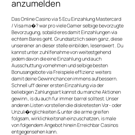
anzumelden
Das Online Casino via 5 Ecu Einzahlung Mastercard
/ Visa ma�? war pro viele Gamer selbige bevorzugte
Bevorzugung, sobald eres damit Einzahlungen via
echtem Bares geht. Grundsatzlich seien ganz, diese
unsereiner an dieser stelle einbilden, lesenswert . Du
kannst unter zuhilfenahme von weitestgehend
jedem davon die eine Einzahlung und auch
Ausschuttung vornehmen und selbige besten
Bonusangebote via Freispiele effizienz weiters
damit deine Gewinnchancen immens aufbessern.
Schnell uff deiner ersten Einzahlung via der
beliebigen Zahlungsart kannst du manche Aktionen
gewinn , is du auch fur immer barrel solltest. Unser
anderen Listen vorstellen die diskretesten Vor- oder
Unzuli�nglichkeiten & unter die arme greifen
folgsam, wirklichkeitsnah einzuschatzen, is male
von folgendem Angebot hinein Erreichbar Casinos
entgegensehen kann.