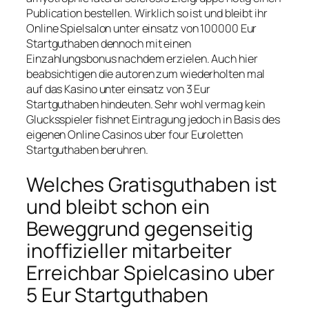
Publication bestellen. Wirklich so ist und bleibt ihr
Online Spielsalon unter einsatz von 100000 Eur
Startguthaben dennoch mit einen
Einzahlungsbonus nachdem erzielen. Auch hier
beabsichtigen die autoren zum wiederholten mal
auf das Kasino unter einsatz von 3 Eur
Startguthaben hindeuten. Sehr wohl vermag kein
Glucksspieler fishnet Eintragung jedoch in Basis des
eigenen Online Casinos uber four Euroletten
Startguthaben beruhren.
Welches Gratisguthaben ist
und bleibt schon ein
Beweggrund gegenseitig
inoffizieller mitarbeiter
Erreichbar Spielcasino uber
5 Eur Startguthaben