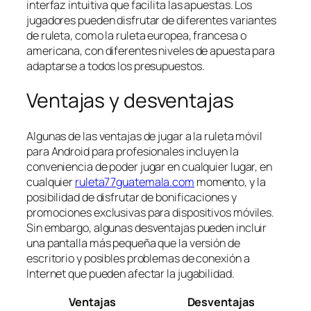
interfaz intuitiva que facilita las apuestas. Los
jugadores pueden disfrutar de diferentes variantes
de ruleta, como la ruleta europea, francesa o
americana, con diferentes niveles de apuesta para
adaptarse a todos los presupuestos.
Ventajas y desventajas
Algunas de las ventajas de jugar a la ruleta móvil
para Android para profesionales incluyen la
conveniencia de poder jugar en cualquier lugar, en
cualquier
ruleta77guatemala.com
momento, y la
posibilidad de disfrutar de bonificaciones y
promociones exclusivas para dispositivos móviles.
Sin embargo, algunas desventajas pueden incluir
una pantalla más pequeña que la versión de
escritorio y posibles problemas de conexión a
Internet que pueden afectar la jugabilidad.
Ventajas
Desventajas