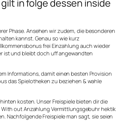
gilt in folge dessen inside
serer Phase. Ansehen wir zudem, die besonderen
halten kannst. Genau so wie kurz
llkommensbonus frei Einzahlung auch wieder
er ist und bleibt doch uff angewandten
em Informations, damit einen besten Provision
abus das Spielotheken zu beziehen & wahle
inten kosten. Unser Freispiele bieten dir die
em With out Anzahlung Vermittlungsgebuhr hektik
n. Nachfolgende Freispiele man sagt, sie seien