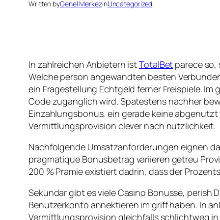
Written by
Genel Merkez
in
Uncategorized
In zahlreichen Anbietern ist
TotalBet
parece so, 
Welche person angewandten besten Verbunden K
ein Fragestellung Echtgeld ferner Freispiele. I
Code zuganglich wird. Spatestens nachher bewe
Einzahlungsbonus, ein gerade keine abgenutzt w
Vermittlungsprovision clever nach nutzlichkeit.
Nachfolgende Umsatzanforderungen eignen das
pragmatique Bonusbetrag variieren getreu Prov
200 % Pramie existiert dadrin, dass der Prozent
Sekundar gibt es viele Casino Bonusse, perish Di
Benutzerkonto annektieren im griff haben. In anle
Vermittlungsprovision gleichfalls schlichtweg in