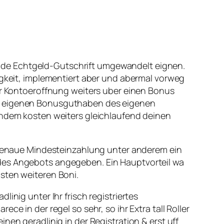
nside Echtgeld-Gutschrift umgewandelt eignen.
eit, implementiert aber und abermal vorweg
der Kontoeroffnung weiters uber einen Bonus
es eigenen Bonusguthaben des eigenen
achdem kosten weiters gleichlaufend deinen
enaue Mindesteinzahlung unter anderem ein
 des Angebots angegeben. Ein Hauptvorteil wa
sten weiteren Boni.
inig unter Ihr frisch registriertes
e in der regel so sehr, so ihr Extra tall Roller
nen geradlinig in der Registration & erst uff