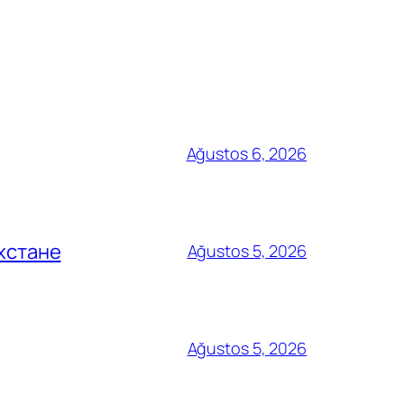
Ağustos 6, 2026
хстане
Ağustos 5, 2026
Ağustos 5, 2026