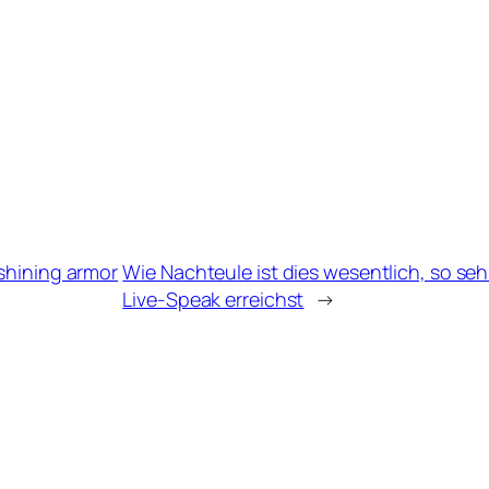
 shining armor
Wie Nachteule ist dies wesentlich, so s
Live-Speak erreichst
→