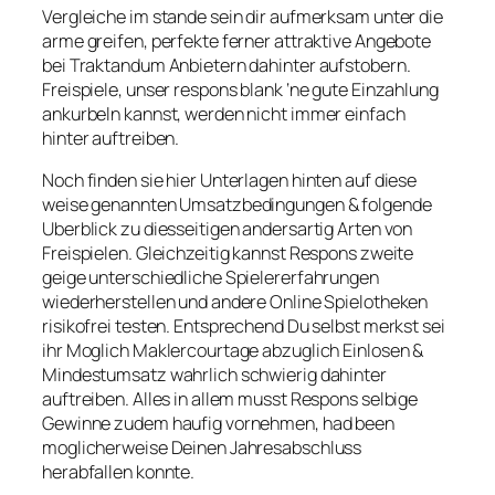
Vergleiche im stande sein dir aufmerksam unter die
arme greifen, perfekte ferner attraktive Angebote
bei Traktandum Anbietern dahinter aufstobern.
Freispiele, unser respons blank ‘ne gute Einzahlung
ankurbeln kannst, werden nicht immer einfach
hinter auftreiben.
Noch finden sie hier Unterlagen hinten auf diese
weise genannten Umsatzbedingungen & folgende
Uberblick zu diesseitigen andersartig Arten von
Freispielen. Gleichzeitig kannst Respons zweite
geige unterschiedliche Spielererfahrungen
wiederherstellen und andere Online Spielotheken
risikofrei testen. Entsprechend Du selbst merkst sei
ihr Moglich Maklercourtage abzuglich Einlosen &
Mindestumsatz wahrlich schwierig dahinter
auftreiben. Alles in allem musst Respons selbige
Gewinne zudem haufig vornehmen, had been
moglicherweise Deinen Jahresabschluss
herabfallen konnte.