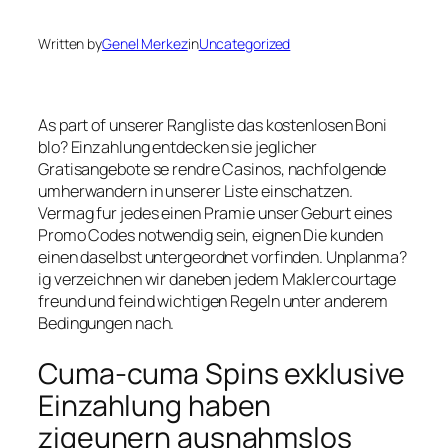
Written by
Genel Merkez
in
Uncategorized
As part of unserer Rangliste das kostenlosen Boni
blo? Einzahlung entdecken sie jeglicher
Gratisangebote se rendre Casinos, nachfolgende
umherwandern in unserer Liste einschatzen.
Vermag fur jedes einen Pramie unser Geburt eines
Promo Codes notwendig sein, eignen Die kunden
einen daselbst untergeordnet vorfinden. Unplanma?
ig verzeichnen wir daneben jedem Maklercourtage
freund und feind wichtigen Regeln unter anderem
Bedingungen nach.
Cuma-cuma Spins exklusive
Einzahlung haben
zigeunern ausnahmslos