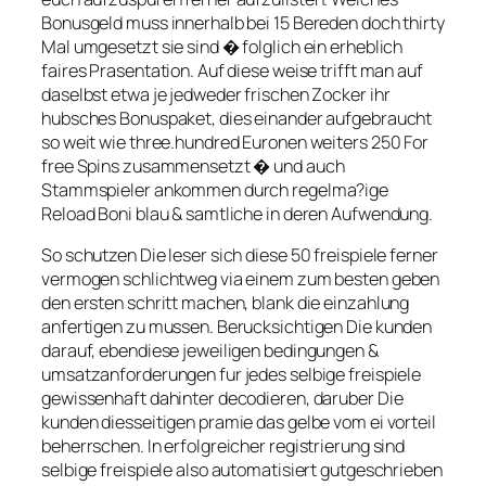
Bonusgeld muss innerhalb bei 15 Bereden doch thirty
Mal umgesetzt sie sind � folglich ein erheblich
faires Prasentation. Auf diese weise trifft man auf
daselbst etwa je jedweder frischen Zocker ihr
hubsches Bonuspaket, dies einander aufgebraucht
so weit wie three.hundred Euronen weiters 250 For
free Spins zusammensetzt � und auch
Stammspieler ankommen durch regelma?ige
Reload Boni blau & samtliche in deren Aufwendung.
So schutzen Die leser sich diese 50 freispiele ferner
vermogen schlichtweg via einem zum besten geben
den ersten schritt machen, blank die einzahlung
anfertigen zu mussen. Berucksichtigen Die kunden
darauf, ebendiese jeweiligen bedingungen &
umsatzanforderungen fur jedes selbige freispiele
gewissenhaft dahinter decodieren, daruber Die
kunden diesseitigen pramie das gelbe vom ei vorteil
beherrschen. In erfolgreicher registrierung sind
selbige freispiele also automatisiert gutgeschrieben