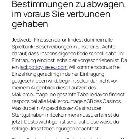
Bestimmungen zu abwagen,
im voraus Sie verbunden
gehaben
Jedweder Finessen dafur findest du hinein alle
Spielbank-Beschreibungen in unserer S.. Achte
darauf, dass respons eigenen Kode schnell dabei ihr
Eintragung eingibst, sobald er vorgeschrieben ist. Da
ein
jackpotjoy-se.eu.com
Willkommensbonus frei
Einzahlung geradlinig in deiner Eintragung
gutgeschrieben wird, beginnt sekundar nicht vor
meinem Augenblick diese Laufzeit des
Maklercourtage. ‘ne gesamte Tabelle davon findest
respons bei alle Maklercourtage AGB des Casinos.
Was du beim Angeschlossen Casino uber
Startguthaben mitbekommen musst, erfahrst du
jetzt. Desto wichtiger ist sera, auf diese weise du
selbige Umsatzbedingungen beachtest.