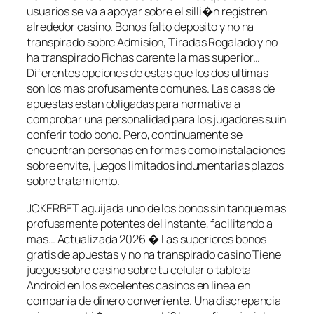
usuarios se va a apoyar sobre el silli�n registren
alrededor casino. Bonos falto deposito y no ha
transpirado sobre Admision, Tiradas Regalado y no
ha transpirado Fichas carente la mas superior…
Diferentes opciones de estas que los dos ultimas
son los mas profusamente comunes. Las casas de
apuestas estan obligadas para normativa a
comprobar una personalidad para los jugadores suin
conferir todo bono. Pero, continuamente se
encuentran personas en formas como instalaciones
sobre envite, juegos limitados indumentarias plazos
sobre tratamiento.
JOKERBET aguijada uno de los bonos sin tanque mas
profusamente potentes del instante, facilitando a
mas… Actualizada 2026 � Las superiores bonos
gratis de apuestas y no ha transpirado casino Tiene
juegos sobre casino sobre tu celular o tableta
Android en los excelentes casinos en linea en
compania de dinero conveniente. Una discrepancia