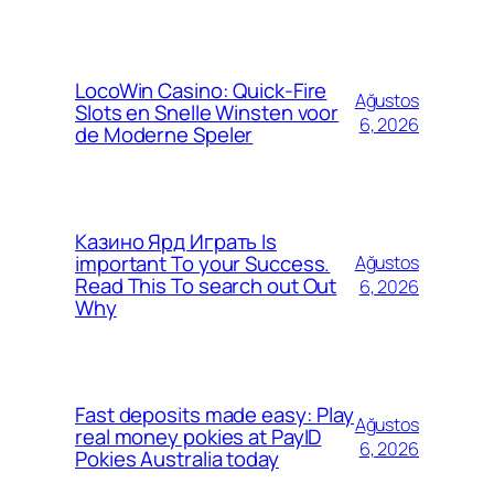
LocoWin Casino: Quick‑Fire
Ağustos
Slots en Snelle Winsten voor
6, 2026
de Moderne Speler
Казино Ярд Играть Is
important To your Success.
Ağustos
Read This To search out Out
6, 2026
Why
Fast deposits made easy: Play
Ağustos
real money pokies at PayID
6, 2026
Pokies Australia today