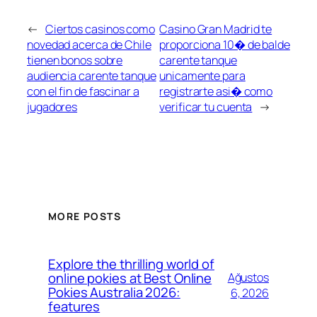
←
Ciertos casinos como
Casino Gran Madrid te
novedad acerca de Chile
proporciona 10� de balde
tienen bonos sobre
carente tanque
audiencia carente tanque
unicamente para
con el fin de fascinar a
registrarte asi� como
jugadores
verificar tu cuenta
→
MORE POSTS
Explore the thrilling world of
online pokies at Best Online
Ağustos
Pokies Australia 2026:
6, 2026
features