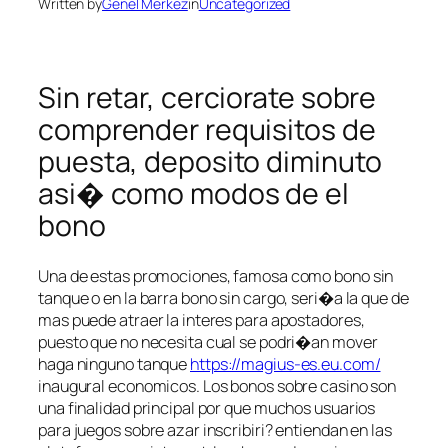
Written by
Genel Merkez
in
Uncategorized
Sin retar, cerciorate sobre
comprender requisitos de
puesta, deposito diminuto
asi� como modos de el
bono
Una de estas promociones, famosa como bono sin
tanque o en la barra bono sin cargo, seri�a la que de
mas puede atraer la interes para apostadores,
puesto que no necesita cual se podri�an mover
haga ninguno tanque
https://magius-es.eu.com/
inaugural economicos. Los bonos sobre casino son
una finalidad principal por que muchos usuarios
para juegos sobre azar inscribiri? entiendan en las