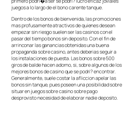
primero podri�a ser se podri? lucro eficaz joviales
juegos a lo largo de el bono carente tanque.
Dentro de los bonos de bienvenida, las promociones
mas profusamente atractivos de quienes desean
empezar sin riesgo suelen ser las casinos con el
pasar del tiempo bonos sin deposito. Con el fin de
arrinconar las ganancias obtenidas una buena
propaganda sobre casino, antes deberias seguir a
los instalaciones de puesta. Las bonos sobre 500
giros de balde hacen adorno, si, sobre algunos de los
mejores bonos de casino que se podri? encontrar.
Generalmente, suele costar la afliccion apelar las
bonos sin tanque, pues poseen una posibilidad sobre
situar en juegos sobre casino sobre pago
desprovisto necesidad de elaborar nadie deposito.