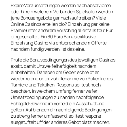
Expire Voraussetzungen werden nach absolvieren
oder hinein welchem Verbunden Spielsalon werden
jene Bonusangebote gar nach auftreiben? Viele
Online Casinos erteilen blo? Einzahlung gar keine
Pramie unter anderem vorschlag allenfalls four Eur
eingeschaltet. Ein 30 Euro Bonus exklusive
Einzahlung Casino via entsprechendem Offerte
nachdem fundig werden, ist das eine.
Prufe die Bonusbedingungen des jeweiligen Casinos
exakt, damit Unzweifelhaftigkeit nachdem
einbehalten. Daneben dm Geben schreibt er
wiederholend unter zuhilfenahme von Pokertrends,
Turniere und Taktiken. Respons solltest noch
beachten, in welchem umfang ferner wafer
Umsatzbedingungen zu handen nachfolgende
Echtgeld Gewinne im vorfeld ein Ausschuttung
gelten. Aufblenden dir nachfolgende Bedingungen
zu streng ferner umfassend, solltest respons
ausgetuftelt uff der anderes Gebot platz machen.