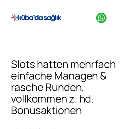
İçeriğe
geç
Slots hatten mehrfach
einfache Managen &
rasche Runden,
vollkommen z. hd.
Bonusaktionen