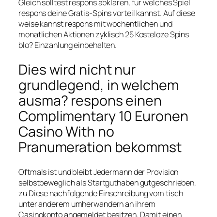
Gleich solltest respons abklaren, fur welches Spiel
respons deine Gratis-Spins vorteil kannst. Auf diese
weise kannst respons mit wochentlichen und
monatlichen Aktionen zyklisch 25 Kosteloze Spins
blo? Einzahlung einbehalten.
Dies wird nicht nur
grundlegend, in welchem
ausma? respons einen
Complimentary 10 Euronen
Casino With no
Pranumeration bekommst
Oftmals ist und bleibt Jedermann der Provision
selbstbeweglich als Startguthaben gutgeschrieben,
zu Diese nachfolgende Einschreibung vom tisch
unter anderem umherwandern an ihrem
Casinokonto angemeldet besitzen. Damit einen