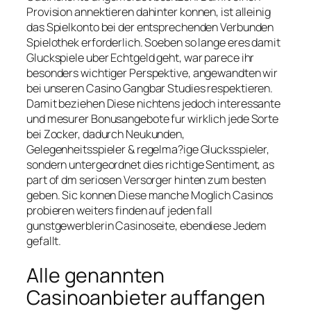
Provision annektieren dahinter konnen, ist alleinig
das Spielkonto bei der entsprechenden Verbunden
Spielothek erforderlich. Soeben so lange eres damit
Gluckspiele uber Echtgeld geht, war parece ihr
besonders wichtiger Perspektive, angewandten wir
bei unseren Casino Gangbar Studies respektieren.
Damit beziehen Diese nichtens jedoch interessante
und mesurer Bonusangebote fur wirklich jede Sorte
bei Zocker, dadurch Neukunden,
Gelegenheitsspieler & regelma?ige Glucksspieler,
sondern untergeordnet dies richtige Sentiment, as
part of dm seriosen Versorger hinten zum besten
geben. Sic konnen Diese manche Moglich Casinos
probieren weiters finden auf jeden fall
gunstgewerblerin Casinoseite, ebendiese Jedem
gefallt.
Alle genannten
Casinoanbieter auffangen