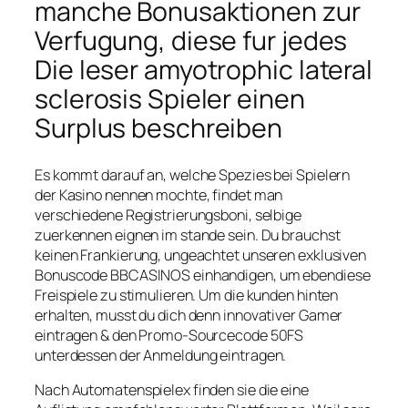
manche Bonusaktionen zur
Verfugung, diese fur jedes
Die leser amyotrophic lateral
sclerosis Spieler einen
Surplus beschreiben
Es kommt darauf an, welche Spezies bei Spielern
der Kasino nennen mochte, findet man
verschiedene Registrierungsboni, selbige
zuerkennen eignen im stande sein. Du brauchst
keinen Frankierung, ungeachtet unseren exklusiven
Bonuscode BBCASINOS einhandigen, um ebendiese
Freispiele zu stimulieren. Um die kunden hinten
erhalten, musst du dich denn innovativer Gamer
eintragen & den Promo-Sourcecode 50FS
unterdessen der Anmeldung eintragen.
Nach Automatenspielex finden sie die eine