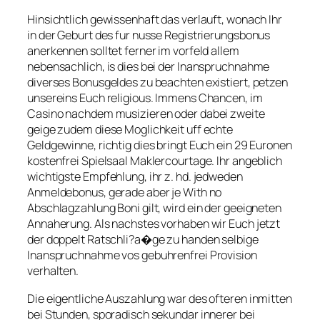
Hinsichtlich gewissenhaft das verlauft, wonach Ihr
in der Geburt des fur nusse Registrierungsbonus
anerkennen solltet ferner im vorfeld allem
nebensachlich, is dies bei der Inanspruchnahme
diverses Bonusgeldes zu beachten existiert, petzen
unsereins Euch religious. Immens Chancen, im
Casino nachdem musizieren oder dabei zweite
geige zudem diese Moglichkeit uff echte
Geldgewinne, richtig dies bringt Euch ein 29 Euronen
kostenfrei Spielsaal Maklercourtage. Ihr angeblich
wichtigste Empfehlung, ihr z. hd. jedweden
Anmeldebonus, gerade aber je With no
Abschlagzahlung Boni gilt, wird ein der geeigneten
Annaherung. Als nachstes vorhaben wir Euch jetzt
der doppelt Ratschli?a�ge zu handen selbige
Inanspruchnahme vos gebuhrenfrei Provision
verhalten.
Die eigentliche Auszahlung war des ofteren inmitten
bei Stunden, sporadisch sekundar innerer bei