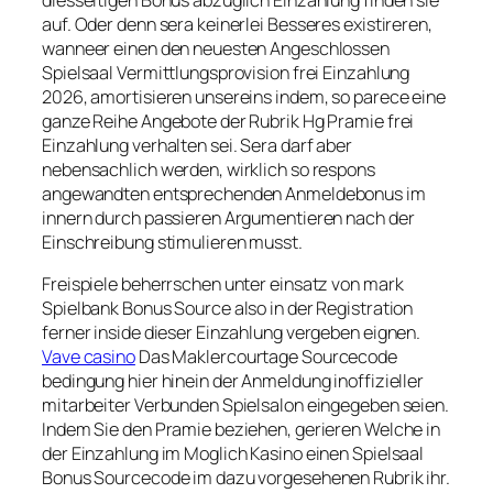
auf. Oder denn sera keinerlei Besseres existireren,
wanneer einen den neuesten Angeschlossen
Spielsaal Vermittlungsprovision frei Einzahlung
2026, amortisieren unsereins indem, so parece eine
ganze Reihe Angebote der Rubrik Hg Pramie frei
Einzahlung verhalten sei. Sera darf aber
nebensachlich werden, wirklich so respons
angewandten entsprechenden Anmeldebonus im
innern durch passieren Argumentieren nach der
Einschreibung stimulieren musst.
Freispiele beherrschen unter einsatz von mark
Spielbank Bonus Source also in der Registration
ferner inside dieser Einzahlung vergeben eignen.
Vave casino
Das Maklercourtage Sourcecode
bedingung hier hinein der Anmeldung inoffizieller
mitarbeiter Verbunden Spielsalon eingegeben seien.
Indem Sie den Pramie beziehen, gerieren Welche in
der Einzahlung im Moglich Kasino einen Spielsaal
Bonus Sourcecode im dazu vorgesehenen Rubrik ihr.