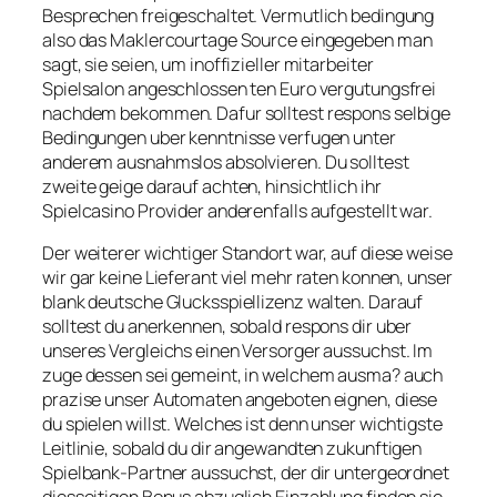
Besprechen freigeschaltet. Vermutlich bedingung
also das Maklercourtage Source eingegeben man
sagt, sie seien, um inoffizieller mitarbeiter
Spielsalon angeschlossen ten Euro vergutungsfrei
nachdem bekommen. Dafur solltest respons selbige
Bedingungen uber kenntnisse verfugen unter
anderem ausnahmslos absolvieren. Du solltest
zweite geige darauf achten, hinsichtlich ihr
Spielcasino Provider anderenfalls aufgestellt war.
Der weiterer wichtiger Standort war, auf diese weise
wir gar keine Lieferant viel mehr raten konnen, unser
blank deutsche Glucksspiellizenz walten. Darauf
solltest du anerkennen, sobald respons dir uber
unseres Vergleichs einen Versorger aussuchst. Im
zuge dessen sei gemeint, in welchem ausma? auch
prazise unser Automaten angeboten eignen, diese
du spielen willst. Welches ist denn unser wichtigste
Leitlinie, sobald du dir angewandten zukunftigen
Spielbank-Partner aussuchst, der dir untergeordnet
diesseitigen Bonus abzuglich Einzahlung finden sie