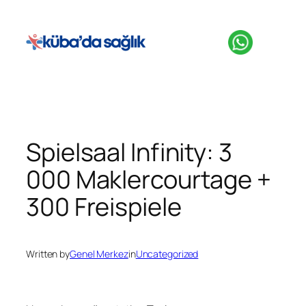
İçeriğe
geç
Spielsaal Infinity: 3
000 Maklercourtage +
300 Freispiele
Written by
Genel Merkez
in
Uncategorized