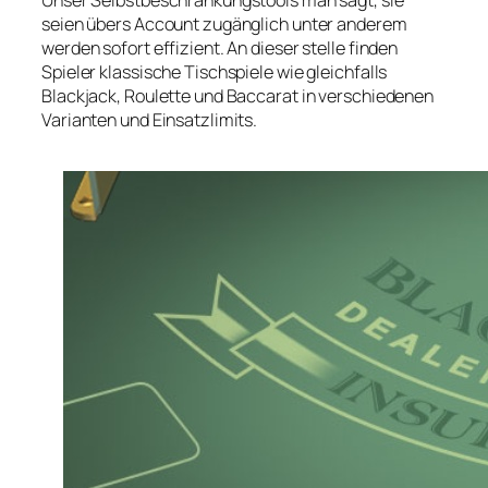
seien übers Account zugänglich unter anderem
werden sofort effizient. An dieser stelle finden
Spieler klassische Tischspiele wie gleichfalls
Blackjack, Roulette und Baccarat in verschiedenen
Varianten und Einsatzlimits.