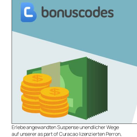
Erlebe angewandten Suspense unendlicher Wege
auf unserer as part of Curacao lizenzierten Perron,