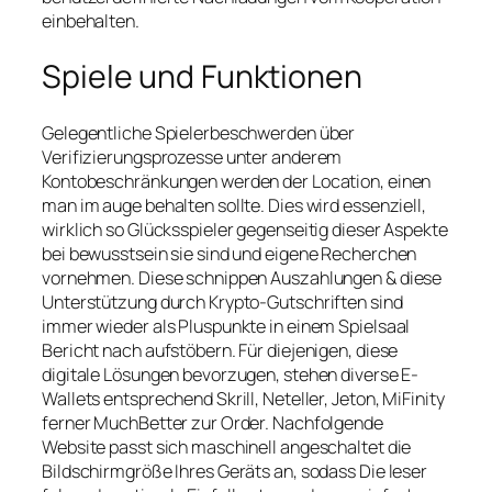
einbehalten.
Spiele und Funktionen
Gelegentliche Spielerbeschwerden über
Verifizierungsprozesse unter anderem
Kontobeschränkungen werden der Location, einen
man im auge behalten sollte. Dies wird essenziell,
wirklich so Glücksspieler gegenseitig dieser Aspekte
bei bewusstsein sie sind und eigene Recherchen
vornehmen. Diese schnippen Auszahlungen & diese
Unterstützung durch Krypto-Gutschriften sind
immer wieder als Pluspunkte in einem Spielsaal
Bericht nach aufstöbern. Für diejenigen, diese
digitale Lösungen bevorzugen, stehen diverse E-
Wallets entsprechend Skrill, Neteller, Jeton, MiFinity
ferner MuchBetter zur Order. Nachfolgende
Website passt sich maschinell angeschaltet die
Bildschirmgröße Ihres Geräts an, sodass Die leser