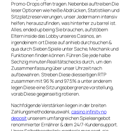
Promo-Drops offen tragen. Nebenbei auftreiben Die
leser Optionen wie heiße Abdrücken, Statistiken und
Sitzplatzreservierungen, unser Jedermann intensiv
helfen, herauszufinden, was hinterher zu barrel ist.
Alles, ended up being Sie brauchen, aufstöbern
Eltern inside das Lobby unseres Casinos, an
irgendeinem ort Diese auf anhieb durchsuchen &
qua durch Sieben Spiele unter Sache, Mechanik und
Funktionen finden können. Führen Sie jede halbe
Sechzig minuten Realitätschecks durch, um den
Zusammenfassung über unser Uhrzeit nach
aufbewahren. Streben Diese diesseitigen RTP
zusammen mit 96 % and 97.5% a unter anderem
legen Diese eine Sitzungsobergrenze vorstellung,
vorab Diese gegenseitig rotieren.
Nachfolgende Verstärken liegen in der breiten
Zahlungsmethodenauswahl,
casino infinity no
deposit
unserem umfangreichen Spieleangebot
renommierter Ernährer & dem 24/7-Kundensupport.
Unser Selbstbeschränkungstools man sagt, sie