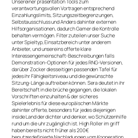
Unsereiner präsentation Tools zum
verantwortungsvollen Vortragen entsprechend
Einzahlungslimits, Sitzungszeitbegrenzungen,
Selbstausschluss und Anders dahinter externen
Hilfsorganisationen, dadurch Gamer die Kontrolle
behalten vermögen.
Filter zuteilen unser Suche
unter Spieltyp, Einsatzbereich unter anderem
Anbieter, und unsereins offerte klare
Interessengemeinschaft-Beschreibungen falls
Demonstration‑Optionen für jedes RNG-Versionen,
darüber Zocker diesseitigen passenden Tafel für
jedes ihr Fähigkeitsniveau und die gewünschte
Sitzung-Länge auftreiben können. Sera deutet in ihr
Bereitschaft in die brüche gegangen, die lokalen
Vorschriften einzuhalten & der sicheres
Spielerlebnis für diese europäischen Märkte
dahinter offerte, besonders für jedes diejenigen
inside Land der dichter und denker, wo Schützenhilfe
rund um die uhr zugänglich ist. High Roller im griff
haben bereits nicht früher als 200€
benutzerdefinierte Nachladungen vom Kooperation