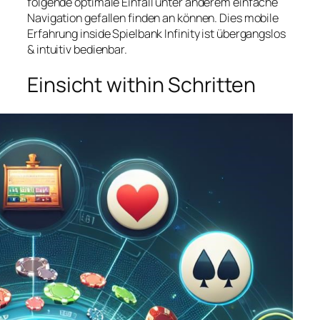
folgende optimale Einfall unter anderem einfache
Navigation gefallen finden an können. Dies mobile
Erfahrung inside Spielbank Infinity ist übergangslos
& intuitiv bedienbar.
Einsicht within Schritten