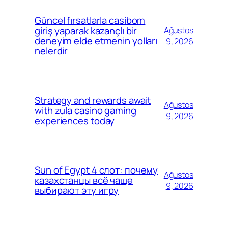
Güncel fırsatlarla casibom
giriş yaparak kazançlı bir
Ağustos
deneyim elde etmenin yolları
9, 2026
nelerdir
Strategy and rewards await
Ağustos
with zula casino gaming
9, 2026
experiences today
Sun of Egypt 4 слот: почему
Ağustos
казахстанцы всё чаще
9, 2026
выбирают эту игру