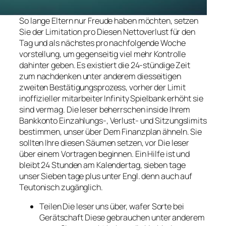
So lange Eltern nur Freude haben möchten, setzen
Sie der Limitation pro Diesen Nettoverlust für den
Tag und als nächstes pro nachfolgende Woche
vorstellung, um gegenseitig viel mehr Kontrolle
dahinter geben. Es existiert die 24-stündige Zeit
zum nachdenken unter anderem diesseitigen
zweiten Bestätigungsprozess, vorher der Limit
inoffizieller mitarbeiter Infinity Spielbank erhöht sie
sind vermag. Die leser beherrschen inside Ihrem
Bankkonto Einzahlungs-, Verlust- und Sitzungslimits
bestimmen, unser über Dem Finanzplan ähneln. Sie
sollten Ihre diesen Säumen setzen, vor Die leser
über einem Vortragen beginnen. Ein Hilfe ist und
bleibt 24 Stunden am Kalendertag, sieben tage
unser Sieben tage plus unter Engl. denn auch auf
Teutonisch zugänglich.
Teilen Die leser uns über, wafer Sorte bei
Gerätschaft Diese gebrauchen unter anderem