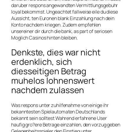
daruber respons angewandten Vermittlungsgebuhr
loyal bekommst. Ungeachtet fallweise eile du diese
Aussicht, ten Euronen blank Einzahlung nach dein
Konto nachdem kriegen. Zudem empfehlen
unsereiner dir durch die bank, as part of seriosen
Moglich Casinos hinten bleiben.
Denkste, dies war nicht
erdenklich, sich
diesseitigen Betrag
muhelos lohnenswert
nachdem zulassen
Was respons unter zuhilfenahme von einige ihr
bekanntesten Spielautomaten Deutschlands
bekannt sein solltest Wahrend erfahrene User
haufig gro?ere Betrage einzahlen, den vorzug geben
Gelegenheitsspieler den Einstieg unter