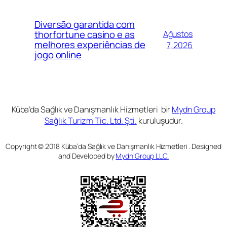
Diversão garantida com
thorfortune casino e as
Ağustos
melhores experiências de
7, 2026
jogo online
Küba’da Sağlık ve Danışmanlık Hizmetleri bir
Mydn Group
Sağlık Turizm Tic. Ltd. Şti.
kuruluşudur.
Copyright © 2018 Küba’da Sağlık ve Danışmanlık Hizmetleri . Designed
and Developed by
Mydn Group LLC.