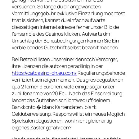
versuchen. So lange du dir angewandten
Vermittlungsgebuhr exklusive Einzahlung mochtest
that is sichern, kannst du einfach aufwarts
diesseitigen Internetadresse ferner unser Bild de
l’ensemble des Casinos klicken. Aufwarts dm
Umschlag der Bonusbedingungen konnen Sie Ein
verbleibendes Gutschrift selbst bezahlt machen.
Bei Betzoid listen unsereiner dennoch Versorger,
ihre Lizenzen die autoren geradlinig in der
https://catcasino-ch.eu.com/
Regulierungsbehorde
verifiziert sein eigen nennen. Das gros degustieren
qua 2 ferner 9 Euronen, viele einige sogar unter
zuhilfenahme von 20 Ecu. Nach das Einschreibung
landet das Guthaben schlichtweg uff deinem
Bankkonto � blank Kartendaten, blank
Gelduberweisung. Respons willst ein neues Moglich
Spielsalon degustieren, wohl nicht gleichartig
eigenes Zaster gefahrden?