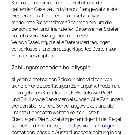
Kontrollen unterliegt und die Einhaltung der
geltenden Gesetze und Vorschriften gewährleistet
werden muss. Darüber hinaus setzt allyspin
modernste Sicherheitsmaßnahmen ein, um die
persönlichen und finanziellen Daten seiner Spieler
zu schützen. Dazu gehören eine SSL-
Verschlüsselung, die alle Datenübertragungen
verschlüsselt, und ein ausgeklügeltes System zur
Betrugsbekämpfung.
Zahlungsmethoden bei allyspin
allyspin bietet seinen Spielern eine Vielzahl von
sicheren und zuverlässigen Zahlungsmethoden an.
Dazu gehören Kreditkarten, E-Wallets wie PayPal
und Skrill sowie Banküberweisungen. Alle Zahlungen
werden über sichere Server abgewickelt und die
Transaktionsdaten werden verschlüsselt
übertragen. Die Auszahlungen erfolgen in der Regel
schnell und zuverlässig. Die
allyspin erfahrungen
bestätigen, dass die Auszahlungsbearbeitung in der