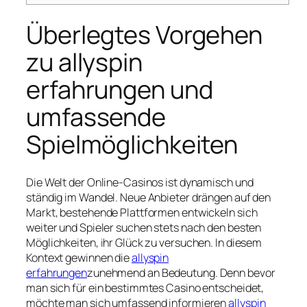
Überlegtes Vorgehen
zu allyspin
erfahrungen und
umfassende
Spielmöglichkeiten
Die Welt der Online-Casinos ist dynamisch und
ständig im Wandel. Neue Anbieter drängen auf den
Markt, bestehende Plattformen entwickeln sich
weiter und Spieler suchen stets nach den besten
Möglichkeiten, ihr Glück zu versuchen. In diesem
Kontext gewinnen die
allyspin
erfahrungen
zunehmend an Bedeutung. Denn bevor
man sich für ein bestimmtes Casino entscheidet,
möchte man sich umfassend informieren
allyspin