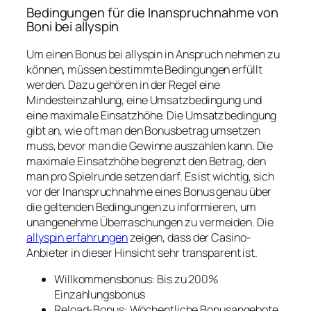
Bedingungen für die Inanspruchnahme von
Boni bei allyspin
Um einen Bonus bei allyspin in Anspruch nehmen zu
können, müssen bestimmte Bedingungen erfüllt
werden. Dazu gehören in der Regel eine
Mindesteinzahlung, eine Umsatzbedingung und
eine maximale Einsatzhöhe. Die Umsatzbedingung
gibt an, wie oft man den Bonusbetrag umsetzen
muss, bevor man die Gewinne auszahlen kann. Die
maximale Einsatzhöhe begrenzt den Betrag, den
man pro Spielrunde setzen darf. Es ist wichtig, sich
vor der Inanspruchnahme eines Bonus genau über
die geltenden Bedingungen zu informieren, um
unangenehme Überraschungen zu vermeiden. Die
allyspin erfahrungen
zeigen, dass der Casino-
Anbieter in dieser Hinsicht sehr transparent ist.
Willkommensbonus: Bis zu 200%
Einzahlungsbonus
Reload-Bonus: Wöchentliche Bonusangebote