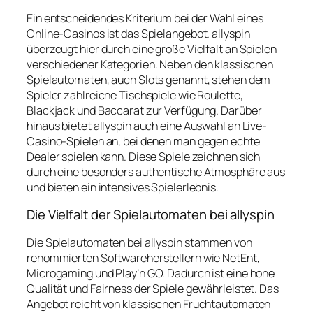
Ein entscheidendes Kriterium bei der Wahl eines
Online-Casinos ist das Spielangebot. allyspin
überzeugt hier durch eine große Vielfalt an Spielen
verschiedener Kategorien. Neben den klassischen
Spielautomaten, auch Slots genannt, stehen dem
Spieler zahlreiche Tischspiele wie Roulette,
Blackjack und Baccarat zur Verfügung. Darüber
hinaus bietet allyspin auch eine Auswahl an Live-
Casino-Spielen an, bei denen man gegen echte
Dealer spielen kann. Diese Spiele zeichnen sich
durch eine besonders authentische Atmosphäre aus
und bieten ein intensives Spielerlebnis.
Die Vielfalt der Spielautomaten bei allyspin
Die Spielautomaten bei allyspin stammen von
renommierten Softwareherstellern wie NetEnt,
Microgaming und Play’n GO. Dadurch ist eine hohe
Qualität und Fairness der Spiele gewährleistet. Das
Angebot reicht von klassischen Fruchtautomaten