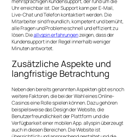
mehrsprachigen Kundensupport, der rund um die
Uhr erreichbar ist. Der Support kann per E-Mail,
Live-Chat und Telefon kontaktiert werden. Die
Mitarbeiter sind freundlich, kompetent und bemüht,
alle Fragen und Probleme schnell und effizient zu
lösen. Die
allyspin erfahrungen
zeigen, dass der
Kundensupport in der Regel innerhalb weniger
Minuten antwortet.
Zusätzliche Aspekte und
langfristige Betrachtung
Neben den bereits genannten Aspekten gibt es noch
weitere Faktoren, die bei der Wahl eines Online-
Casinos eine Rolle spielen können. Dazu gehören
beispielsweise das Design der Website, die
Benutzerfreundlichkeit der Plattform und die
Verfügbarkeit einer mobilen App. allyspin überzeugt
auch in diesen Bereichen. Die Website ist
übersichtlich und ansprechend gestaltet und die