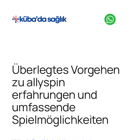
İçeriğe
geç
Überlegtes Vorgehen
zu allyspin
erfahrungen und
umfassende
Spielmöglichkeiten