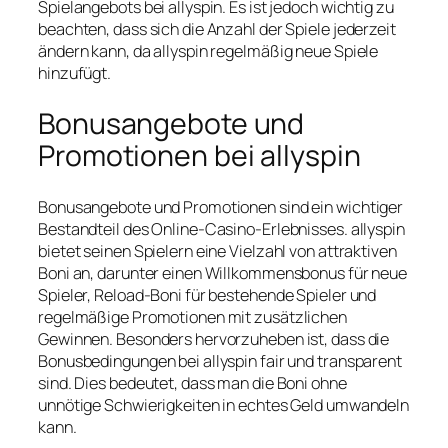
Spielangebots bei allyspin. Es ist jedoch wichtig zu
beachten, dass sich die Anzahl der Spiele jederzeit
ändern kann, da allyspin regelmäßig neue Spiele
hinzufügt.
Bonusangebote und
Promotionen bei allyspin
Bonusangebote und Promotionen sind ein wichtiger
Bestandteil des Online-Casino-Erlebnisses. allyspin
bietet seinen Spielern eine Vielzahl von attraktiven
Boni an, darunter einen Willkommensbonus für neue
Spieler, Reload-Boni für bestehende Spieler und
regelmäßige Promotionen mit zusätzlichen
Gewinnen. Besonders hervorzuheben ist, dass die
Bonusbedingungen bei allyspin fair und transparent
sind. Dies bedeutet, dass man die Boni ohne
unnötige Schwierigkeiten in echtes Geld umwandeln
kann.