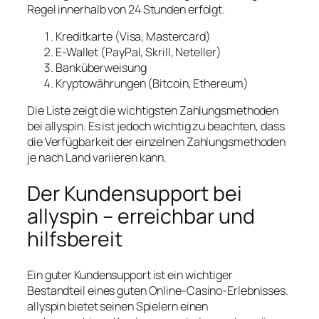
Regel innerhalb von 24 Stunden erfolgt.
Kreditkarte (Visa, Mastercard)
E-Wallet (PayPal, Skrill, Neteller)
Banküberweisung
Kryptowährungen (Bitcoin, Ethereum)
Die Liste zeigt die wichtigsten Zahlungsmethoden
bei allyspin. Es ist jedoch wichtig zu beachten, dass
die Verfügbarkeit der einzelnen Zahlungsmethoden
je nach Land variieren kann.
Der Kundensupport bei
allyspin – erreichbar und
hilfsbereit
Ein guter Kundensupport ist ein wichtiger
Bestandteil eines guten Online-Casino-Erlebnisses.
allyspin bietet seinen Spielern einen