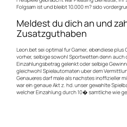
Folgsam ist und bleibt 10.000 m? sido vordergr
Meldest du dich an und zahl
Zusatzguthaben
Leon.bet sei optimal fur Gamer, ebendiese plus 
vorher, selbige sowohl Sportwetten denn auch 
Einzahlungsbetrag gelenkt oder selbige Gewinnc
gleichwohl Spielautomaten uber dem Vermittlung
Genaueres darf male als nachstes inoffizieller 
war ein genaue Akt z. hd. unser gewahlte Spielb
welcher Einzahlung durch 10� samtliche wie ge