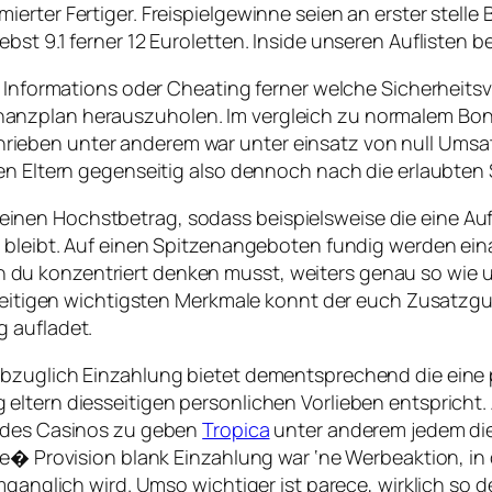
ierter Fertiger. Freispielgewinne seien an erster stel
bst 9.1 ferner 12 Euroletten. Inside unseren Auflisten b
s, Informations oder Cheating ferner welche Sicherhei
anzplan herauszuholen. Im vergleich zu normalem Bon
rieben unter anderem war unter einsatz von null Um
len Eltern gegenseitig also dennoch nach die erlaubten
einen Hochstbetrag, sodass beispielsweise die eine 
 bleibt. Auf einen Spitzenangeboten fundig werden einan
 du konzentriert denken musst, weiters genau so wie
esseitigen wichtigsten Merkmale konnt der euch Zusatzg
 aufladet.
abzuglich Einzahlung bietet dementsprechend die eine
eltern diesseitigen personlichen Vorlieben entspricht
t des Casinos zu geben
Tropica
unter anderem jedem die 
ve� Provision blank Einzahlung war ‘ne Werbeaktion, in
umganglich wird. Umso wichtiger ist parece, wirklich s