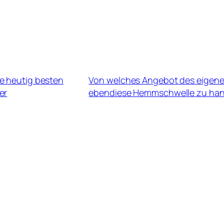
se heutig besten
Von welches Angebot des eigenen 
er
ebendiese Hemmschwelle zu h