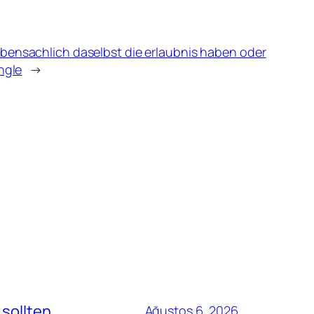
bensachlich daselbst die erlaubnis haben oder
ingle
→
 sollten
Ağustos 6, 2026