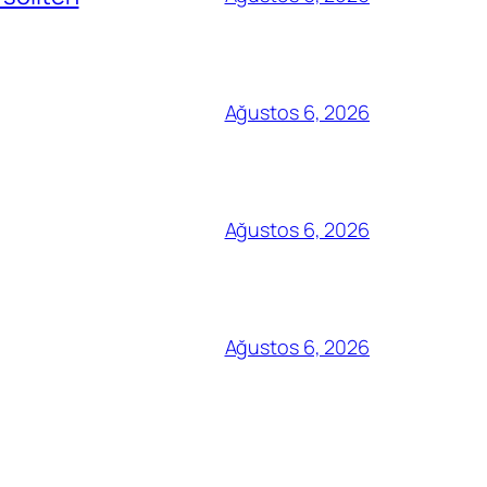
Ağustos 6, 2026
Ağustos 6, 2026
Ağustos 6, 2026