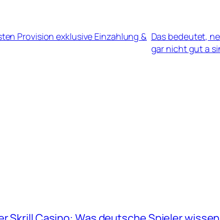
ten Provision exklusive Einzahlung &
Das bedeutet, ne
gar nicht gut a s
r Skrill Casino: Was deutsche Spieler wissen