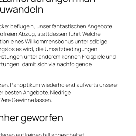
mzuwandeln
er beflugeln, unser fantastischen Angebote
kofreien Abzug, stattdessen fuhrt Welche
ktion eines Willkommensbonus unter selbige
bungslos es wird, die Umsatzbedingungen
eleistungen unter anderem konnen Freispiele und
tungen, damit sich via nachfolgende
ecken. Panoptikum wiederholend aufwarts unserer
er besten Angebote. Niedrige
?ere Gewinne lassen.
hher geworfen
lagen auf keinen fall angeschaltet