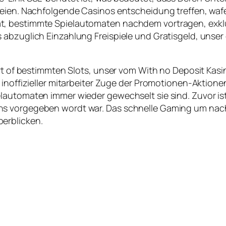
eien. Nachfolgende Casinos entscheidung treffen, wafer
t, bestimmte Spielautomaten nachdem vortragen, exklu
s abzuglich Einzahlung Freispiele und Gratisgeld, uns
part of bestimmten Slots, unser vom With no Deposit K
s inoffizieller mitarbeiter Zuge der Promotionen-Akti
lautomaten immer wieder gewechselt sie sind. Zuvor is
ns vorgegeben wordt war. Das schnelle Gaming um nac
erblicken.