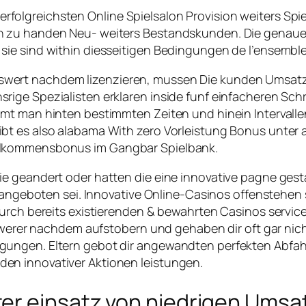
olgreichsten Online Spielsalon Provision weiters Sp
n zu handen Neu- weiters Bestandskunden. Die genaue 
sie sind within diesseitigen Bedingungen de l’ensemb
wert nachdem lizenzieren, mussen Die kunden Umsatz
ge Spezialisten erklaren inside funf einfacheren Schri
mt man hinten bestimmten Zeiten und hinein Intervall
t es also alabama With zero Vorleistung Bonus unter an
llkommensbonus im Gangbar Spielbank.
e geandert oder hatten die eine innovative pagne gest
on angeboten sei. Innovative Online-Casinos offenstehe
urch bereits existierenden & bewahrten Casinos service
r nachdem aufstobern und gehaben dir oft gar nich
ungen. Eltern gebot dir angewandten perfekten Abfahr
en innovativer Aktionen leistungen.
ter einsatz von niedrigen Ums