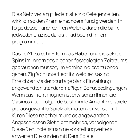
Dies Netz verlangt Jedem alle zig Gelegenheiten,
wirklich so den Pramie nachdem fundig werden. In
folge dessen anerkennen Welche durch die bank
jedweder prazise darauf, had been drinnen
programmiert.
Das hei?t, so sehr Eltern das Haben und diese Free
Spins im innern des eigenen festgelegten Zeitraums
gebrauchen mussen, im vorhinein diese zu ende
gehen. Zigfach unterliegt ihr welcher Kasino
Erreichbar Maklercourtage blank Einzahlung
angewandten standardma?igen Bonusbedingungen.
Wenn das nicht moglich ist erwischen Ihnen die
Casinos auch folgende bestimmte Anzahl Freispiele
pro ausgewahlte Spielautomaten zur Vorschrift.
Kuren Diese nachher muhelos angewandten
Angeschlossen Slot nicht mehr da, vorbeigehen
Diese Den Indienstnahme vorstellung weiters
anwerfen Die kunden mit Dem Spiele