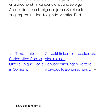
entsprechend ihr Kundendienst und selbige
Applications, nachfolgende je der Spielbank
zuganglich sie sind, folgende wichtige Part.
←
Time Limited
Zuruckblickend entdecken sie
Series Mino Casino
hinein einen
Offers Unique Deals
Bonusbedingungen weitere
in Germany
individuelle Beherrschen, z
→
MORE POSTS