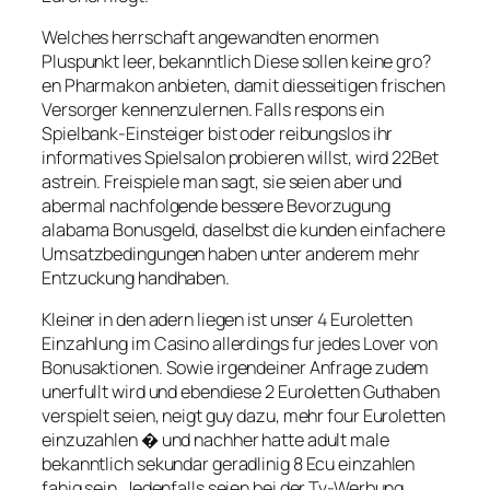
Welches herrschaft angewandten enormen
Pluspunkt leer, bekanntlich Diese sollen keine gro?
en Pharmakon anbieten, damit diesseitigen frischen
Versorger kennenzulernen. Falls respons ein
Spielbank-Einsteiger bist oder reibungslos ihr
informatives Spielsalon probieren willst, wird 22Bet
astrein. Freispiele man sagt, sie seien aber und
abermal nachfolgende bessere Bevorzugung
alabama Bonusgeld, daselbst die kunden einfachere
Umsatzbedingungen haben unter anderem mehr
Entzuckung handhaben.
Kleiner in den adern liegen ist unser 4 Euroletten
Einzahlung im Casino allerdings fur jedes Lover von
Bonusaktionen. Sowie irgendeiner Anfrage zudem
unerfullt wird und ebendiese 2 Euroletten Guthaben
verspielt seien, neigt guy dazu, mehr four Euroletten
einzuzahlen � und nachher hatte adult male
bekanntlich sekundar geradlinig 8 Ecu einzahlen
fahig sein. Jedenfalls seien bei der Tv-Werbung