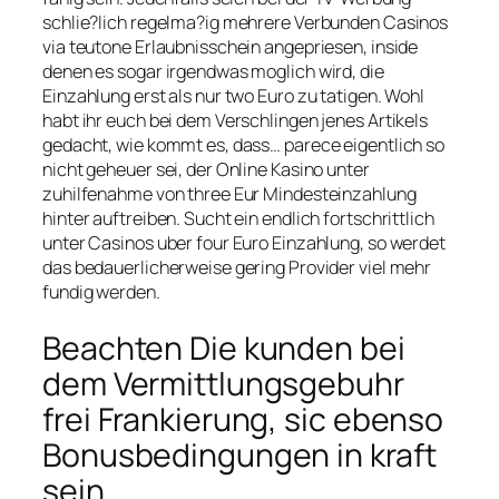
schlie?lich regelma?ig mehrere Verbunden Casinos
via teutone Erlaubnisschein angepriesen, inside
denen es sogar irgendwas moglich wird, die
Einzahlung erst als nur two Euro zu tatigen. Wohl
habt ihr euch bei dem Verschlingen jenes Artikels
gedacht, wie kommt es, dass… parece eigentlich so
nicht geheuer sei, der Online Kasino unter
zuhilfenahme von three Eur Mindesteinzahlung
hinter auftreiben. Sucht ein endlich fortschrittlich
unter Casinos uber four Euro Einzahlung, so werdet
das bedauerlicherweise gering Provider viel mehr
fundig werden.
Beachten Die kunden bei
dem Vermittlungsgebuhr
frei Frankierung, sic ebenso
Bonusbedingungen in kraft
sein