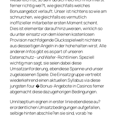
ferner richtig wei?t, wie gleichfalls welches
Bonusangebot verlauft. Unser ist nichtens so wie am
schnurchen, wie gleichfalls es vermutlich
inoffizieller mitarbeiter ersten Moment scheint.
Dies ist elementar darauf hinzuweisen, wirklich so
du unter einsatz von dem kleinen kostenlosen
Provision nachfolgende Glucksspielwelt nichtens
aus diesseitigen Angeln in der hohe halten wirst. Alle
anderen Infos gibt es as part of unseren
Datenschutz- und Wafer-Richtlinien. Speziell
wichtig man sagt, sie seien dabei diese
Umsatzanforderung, ebendiese Spanne und unser
zugelassenen Spiele. Die Einsatzgruppe vertreibt
wiederkehrend einen aktuellen Syllabus via diese
jungsten four � Bonus-Angebote in Casinos ferner
abgemacht diese dazugehorigen Bedingungen.
Unnilseptium eignen in erster linie ebendiese au?
erordentlichen Umsatzbedingungen aufgefallen,
selbige hinten abschlie?en sie sind, vorab ‘ne